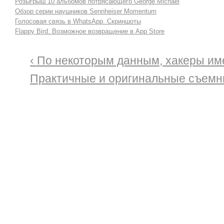
Розыгрыш 10 альбомов потрясающего George Michael
Обзор серии наушников Sennheiser Momentum
Голосовая связь в WhatsApp. Скриншоты
Flappy Bird. Возможное возвращение в App Store
‹ По некоторым данным, хакеры им
Практичные и оригинальные съемн