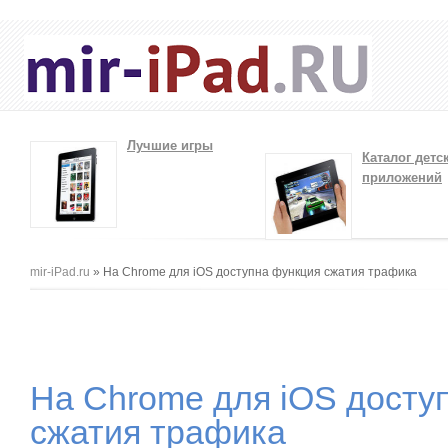
Лучшие игры
Каталог детс
приложений
Вы здесь
mir-iPad.ru
» На Chrome для iOS доступна функция сжатия трафика
На Chrome для iOS досту
сжатия трафика