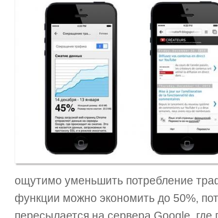
ощутимо уменьшить потребление траф
функции можно экономить до 50%, по
пересылается на сервера Google, где 