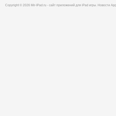
Copyright © 2026 Mir-IPad.ru - сайт приложений для iPad игры. Новости A