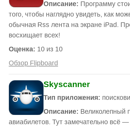
Описание:
Программу стои
того, чтобы наглядно увидеть, как мо
обычная Rss лента на экране iPad. Пр
восхищает всех!
Оценка:
10 из 10
Обзор Flipboard
Skyscanner
Тип приложения:
поискови
Описание:
Великолепный 
авиабилетов. Тут замечательно всё — 