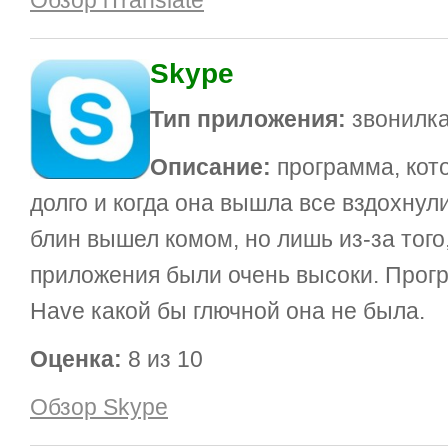
Обзор iTranslate
Skype
Тип приложения:
звонилк
Описание:
программа, кото
долго и когда она вышла все вздохнул
блин вышел комом, но лишь из-за того
приложения были очень высоки. Прогр
Have какой бы глючной она не была.
Оценка:
8 из 10
Обзор Skype