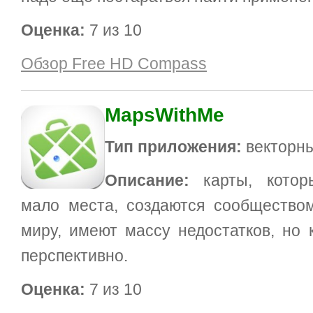
Оценка:
7 из 10
Обзор Free HD Compass
MapsWithMe
Тип приложения:
векторны
Описание:
карты, кото
мало места, создаются сообщество
миру, имеют массу недостатков, но 
перспективно.
Оценка:
7 из 10