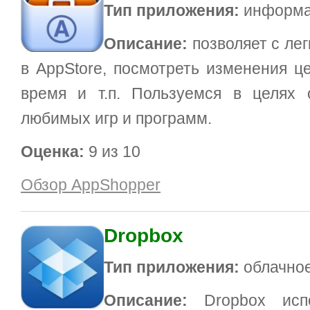
Тип приложения:
информац
Описание:
позволяет с лег
в AppStore, посмотреть изменения ц
время и т.п. Пользуемся в целях 
любимых игр и программ.
Оценка:
9 из 10
Обзор AppShopper
Dropbox
Тип приложения:
облачно
Описание:
Dropbox испо