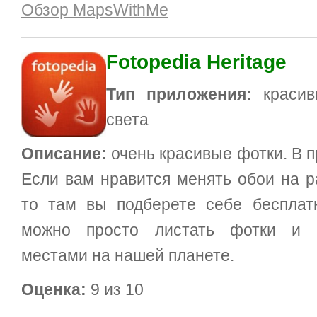
Обзор MapsWithMe
Fotopedia Heritage
Тип приложения:
красив
света
Описание:
очень красивые фотки. В 
Если вам нравится менять обои на р
то там вы подберете себе беспла
можно просто листать фотки и н
местами на нашей планете.
Оценка:
9 из 10