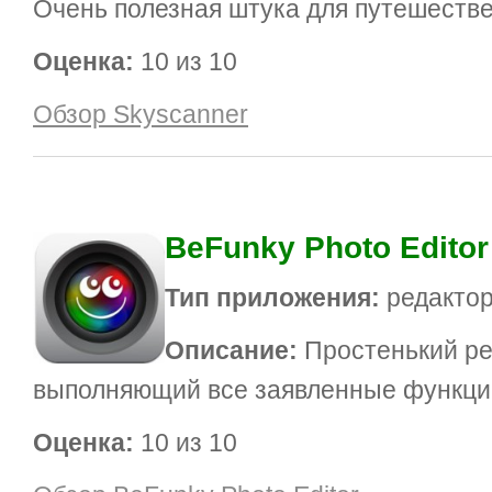
Очень полезная штука для путешестве
Оценка:
10 из 10
Обзор Skyscanner
BeFunky Photo Editor
Тип приложения:
редакто
Описание:
Простенький ре
выполняющий все заявленные функции
Оценка:
10 из 10