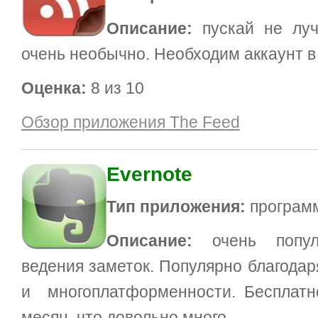
Описание:
пускай не лу
очень необычно. Необходим аккаунт в
Оценка:
8 из 10
Oбзор приложения The Feed
Evernote
Тип приложения:
программ
Описание:
очень попул
ведения заметок. Популярно благода
и многоплатформенности. Бесплатн
месяц, что довольно много.