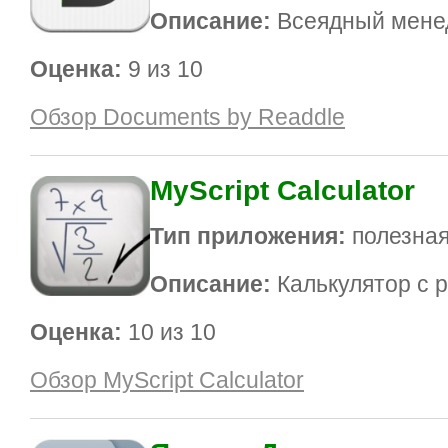
Описание:
Всеядный менед
Оценка:
9 из 10
Обзор Documents by Readdle
MyScript Calculator
Тип приложения:
полезная
Описание:
Калькулятор с 
Оценка:
10 из 10
Обзор MyScript Calculator