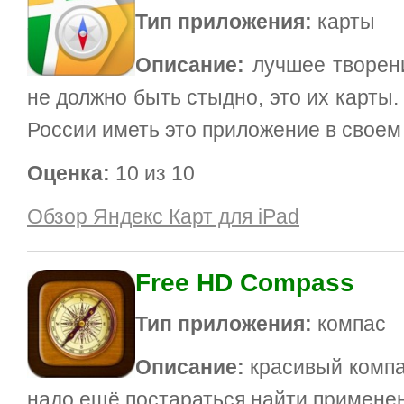
Тип приложения:
карты
Описание:
лучшее творени
не должно быть стыдно, это их карты
России иметь это приложение в своем 
Оценка:
10 из 10
Обзор Яндекс Карт для iPad
Free HD Compass
Тип приложения:
компас
Описание:
красивый компас
надо ещё постараться найти примене