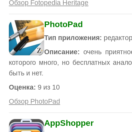
Обзор Fotopedia Heritage
PhotoPad
Тип приложения:
редакто
Описание:
очень приятно
которого много, но бесплатных анало
быть и нет.
Оценка:
9 из 10
Обзор PhotoPad
AppShopper