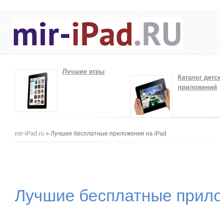
Лучшие игры
Каталог детс
приложений
Вы здесь
mir-iPad.ru
» Лучшие бесплатные приложения на iPad
Лучшие бесплатные прило