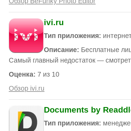
Обзор BeFunky Photo Editor
ivi.ru
Тип приложения:
интернет
Описание:
Бесплатные ли
Самый главный недостаток — смотреть
Оценка:
7 из 10
Обзор ivi.ru
Documents by Readdl
Тип приложения:
менедже