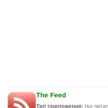
The Feed
Тип приложения:
rss чита