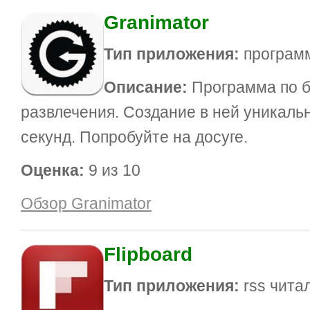
Granimator
Тип приложения:
программ
Описание:
Программа по б
развлечения. Создание в ней уникальн
секунд. Попробуйте на досуге.
Оценка:
9 из 10
Обзор Granimator
Flipboard
Тип приложения:
rss чита