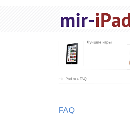
Лучшие игры
Вы здесь
mir-iPad.ru
» FAQ
FAQ