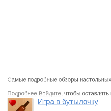
Самые подробные обзоры настольных
о Игра в бутылочку
Подробнее
Войдите
, чтобы оставлять
Игра в бутылочку