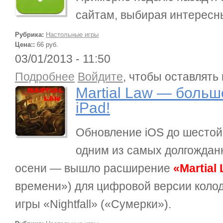
сайтам, выбирая интересн
Рубрика:
Настольные игры
Цена::
66 руб.
03/01/2013 - 11:50
о Martial Law — больше вампиров на ваш iPad!
Подробнее
Войдите
, чтобы оставлять
Martial Law — боль
iPad!
Обновление iOS до шестой
одним из самых долгождан
осени — вышло расширение
«Martial
времени») для цифровой версии коло
игры «Nightfall» («Сумерки»).