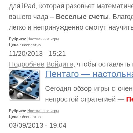
для iPad, которая разовьет математич
вашего чада –
Веселые счеты
. Благ
легко и непринужденно смогут научить
Рубрика:
Настольные игры
Цена::
бесплатно
11/20/2013 - 15:21
о Пентаго — настольная игра
Подробнее
Войдите
, чтобы оставлять
Пентаго — настольн
Сегодня обзор игры с оче
непростой стратегией —
П
Рубрика:
Настольные игры
Цена::
бесплатно
03/09/2013 - 19:04