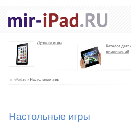
Лучшие игры
Каталог детс
приложений
Вы здесь
mir-iPad.ru
» Настольные игры
Настольные игры