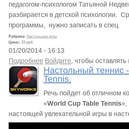
педагогом-психологом Татьяной Недве
разбирается в детской психологии. С
программы, нужно записать в спец
Рубрика:
Настольные игры
Цена::
33 руб.
01/20/2014 - 16:13
о Настольный теннис -World Cup Table Tennis.
Подробнее
Войдите
, чтобы оставлять
Настольный теннис -
Tennis.
Речь пойдет об отличном 
«
World Cup Table Tennis
»,
настоящей увлекательной игры в нас