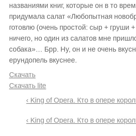
названиями книг, которые он в то врем
придумала салат «Любопытная новобра
готовлю (очень простой: сыр + груши +
ничего, но один из салатов мне приш
собака»… Брр. Ну, он и не очень вку
ерундопель вкуснее.
Скачать
Скачать lite
‹ King of Opera. Кто в опере коро
‹ King of Opera. Кто в опере коро