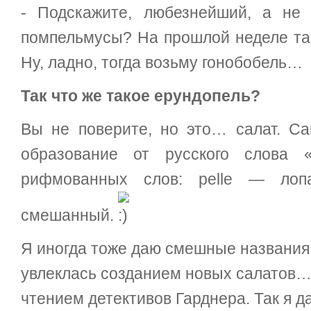
- Подскажите, любезнейший, а не
помпельмусы? На прошлой неделе т
Ну, ладно, тогда возьму гонобобель…
Так что же такое ерундопель?
Вы не поверите, но это… салат. С
образование от русского слова 
рифмованных слов: pelle — лоп
смешанный.
Я иногда тоже даю смешные названия 
увлеклась созданием новых салатов… 
чтением детективов Гарднера. Так я 