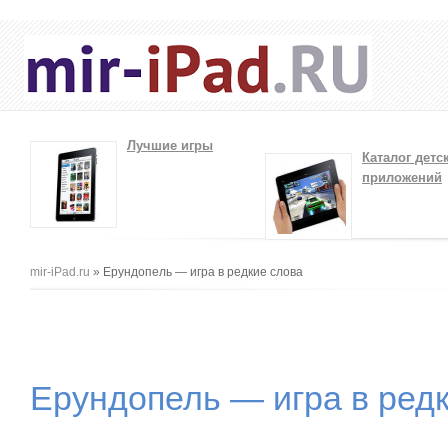
Лучшие игры
Каталог детс
приложений
Вы здесь
mir-iPad.ru
» Ерундопель — игра в редкие слова
Ерундопель — игра в ред