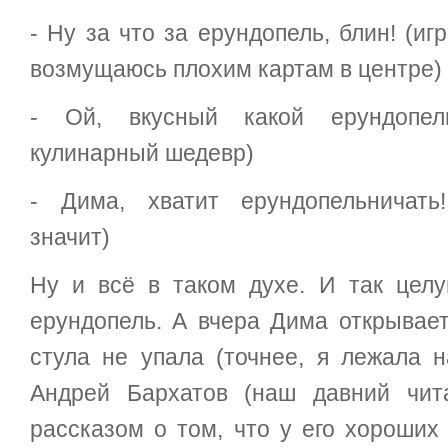
- Ну за что за ерундопель, блин! (и
возмущаюсь плохим картам в центре)
- Ой, вкусный какой ерундопель
кулинарный шедевр)
- Дима, хватит ерундопельничать!
значит)
Ну и всё в таком духе. И так цел
ерундопель. А вчера Дима открывает
стула не упала (точнее, я лежала н
Андрей Бархатов (наш давний чит
рассказом о том, что у его хороших