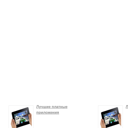
Лучшие платные
Л
приложения