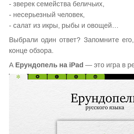
- зверек семейства беличьих,
- несерьезный человек,
- салат из икры, рыбы и овощей…
Выбрали один ответ? Запомните его,
конце обзора.
А
Ерундопель на iPad
— это игра в р