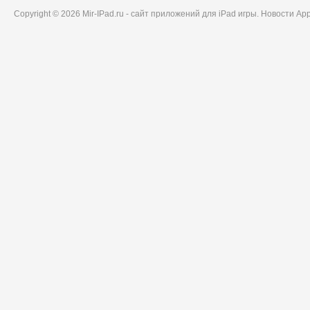
Copyright © 2026 Mir-IPad.ru - сайт приложений для iPad игры. Новости A