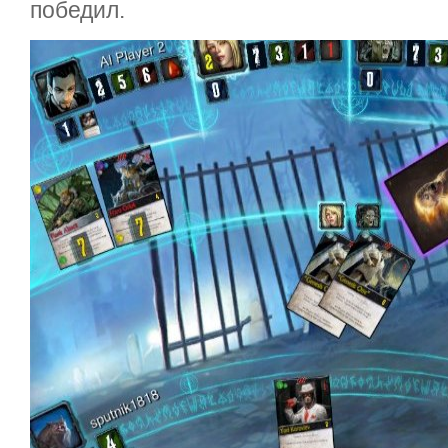
победил.