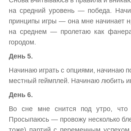
Снова вчитываюсь в правила и вникаю
на средний уровень — победа. Начи
принципы игры — она мне начинает н
на среднем — пролетаю как фанер
городом.
День 5.
Начинаю играть с опциями, начинаю п
местный геймплей. Начинаю любить игр
День 6.
Во сне мне снится под утро, что н
Просыпаюсь — провожу несколько бле
тоже) партий с переменным успехом