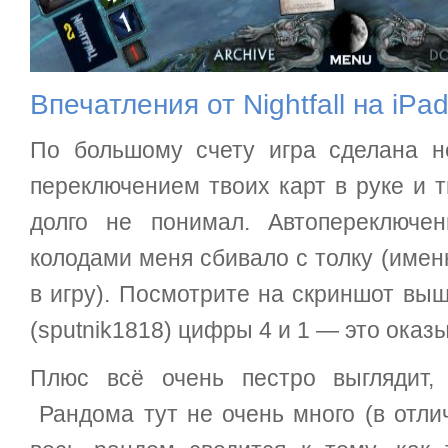
Впечатления от Nightfall на iPa
По большому счету игра сделана н
переключением твоих карт в руке и т
долго не понимал. Автопереключе
колодами меня сбивало с толку (имен
в игру). Посмотрите на скриншот вы
(sputnik1818) цифры 4 и 1 — это оказы
Плюс всё очень пестро выглядит, 
Рандома тут не очень много (в отлич