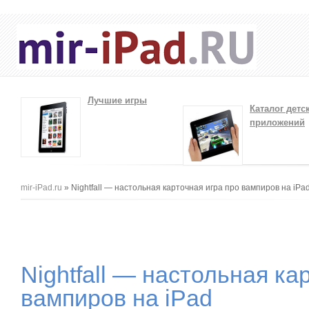
Лучшие игры
Каталог детс
приложений
Вы здесь
mir-iPad.ru
» Nightfall — настольная карточная игра про вампиров на iPa
Nightfall — настольная ка
вампиров на iPad