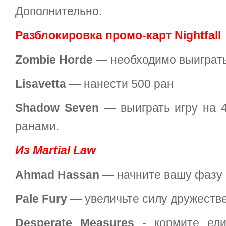
Дополнительно.
Разблокировка промо-карт Nightfall
Zombie Horde
— необходимо выиграть
Lisavetta
— нанести 500 ран
Shadow Seven
— выиграть игру на 4
ранами.
Из Martial Law
Ahmad Hassan
— начните вашу фазу ц
Pale Fury
— увеличьте силу дружестве
Desperate Measures
- кормите един