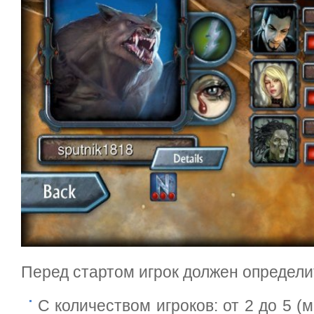
Перед стартом игрок должен определи
С количеством игроков: от 2 до 5 (м