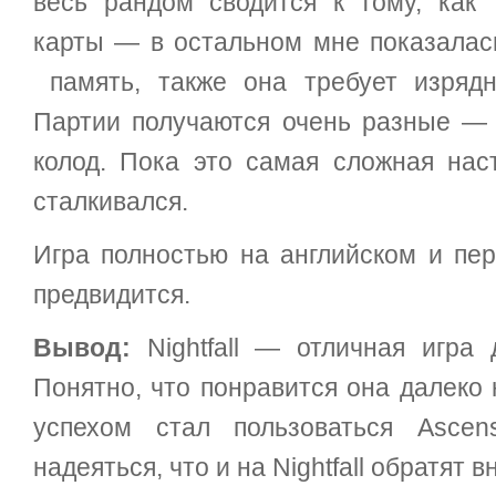
весь рандом сводится к тому, как
карты — в остальном мне показалась
память, также она требует изрядн
Партии получаются очень разные — 
колод. Пока это самая сложная наст
сталкивался.
Игра полностью на английском и пер
предвидится.
Вывод:
Nightfall — отличная игра
Понятно, что понравится она далеко 
успехом стал пользоваться Ascen
надеяться, что и на Nightfall обратят 