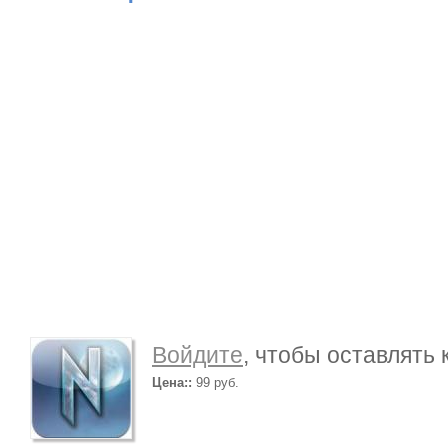
Войдите
, чтобы оставлять
Цена::
99 руб.