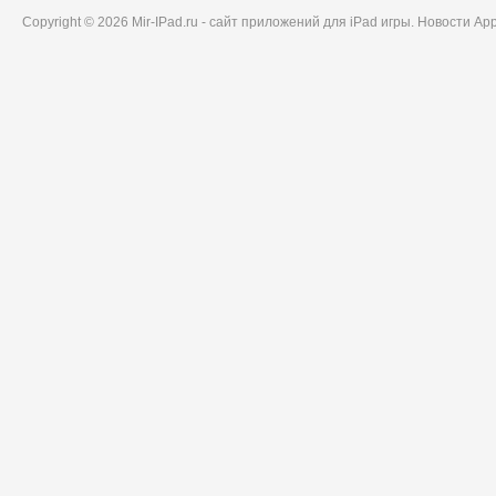
Copyright © 2026 Mir-IPad.ru - сайт приложений для iPad игры. Новости A