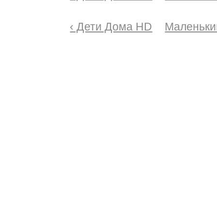
‹ Дети Дома HD
Маленький