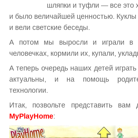
шляпки и туфли — все это 
и было величайшей ценностью. Куклы х
и вели светские беседы.
А потом мы выросли и играли в к
человечках, кормили их, купали, укл
А теперь очередь наших детей играть
актуальны, и на помощь родит
технологии.
Итак, позвольте представить вам 
MyPlayHome
: