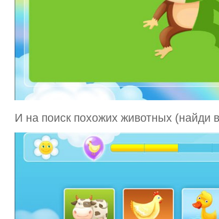
И на поиск похожих животных (найди вс