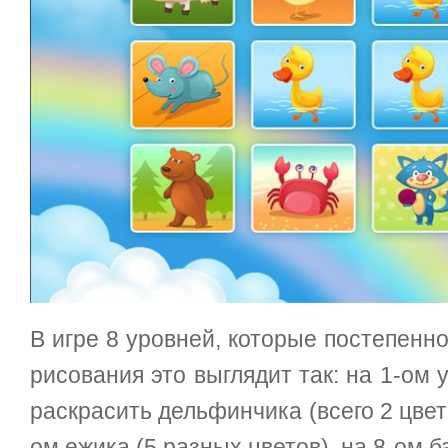
В игре 8 уровней, которые постепенн
рисования это выглядит так: на 1-ом
раскрасить дельфинчика (всего 2 цвет
ом ежика (5 разных цветов), на 8-ом ба