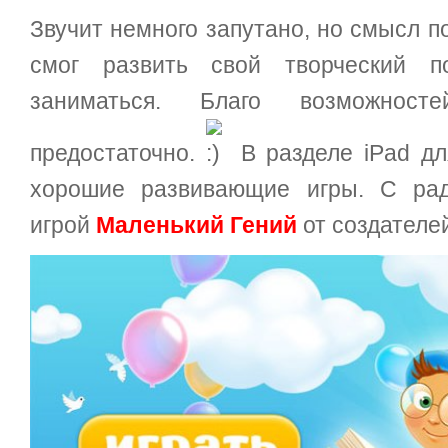
Звучит немного запутано, но смысл п
смог развить свой творческий п
заниматься. Благо возможнос
предостаточно.
В разделе iPad дл
хорошие развивающие игры. С рад
игрой
Маленький Гений
от создателе