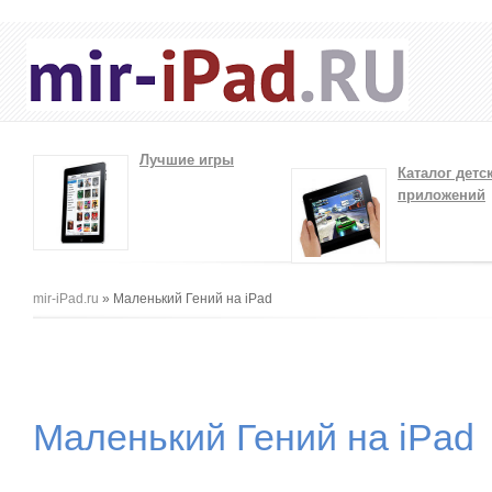
Лучшие игры
Каталог детс
приложений
Вы здесь
mir-iPad.ru
» Маленький Гений на iPad
Маленький Гений на iPad