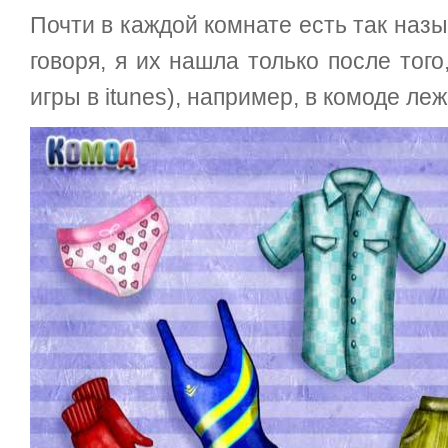
Почти в каждой комнате есть так наз
говоря, я их нашла только после тог
игры в itunes), например, в комоде леж