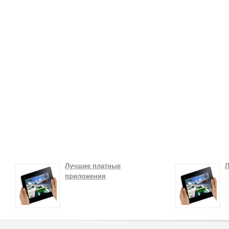
Лучшие платные
Л
приложения