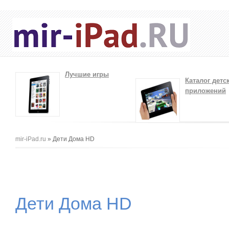
Лучшие игры
Каталог детс
приложений
Вы здесь
mir-iPad.ru
» Дети Дома HD
Дети Дома HD