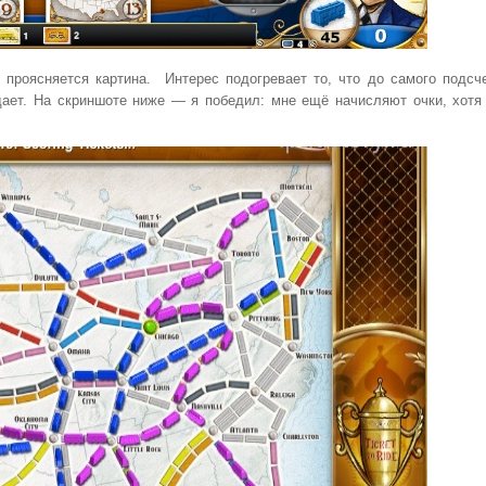
 проясняется картина. Интерес подогревает то, что до самого подсч
дает. На скриншоте ниже — я победил: мне ещё начисляют очки, хотя