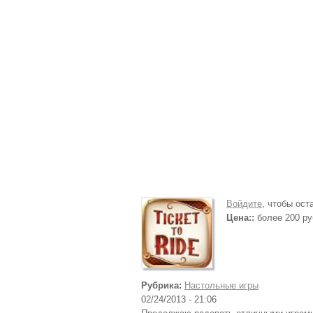
Войдите
, чтобы ос
Цена::
более 200 ру
Рубрика:
Настольные игры
02/24/2013 - 21:06