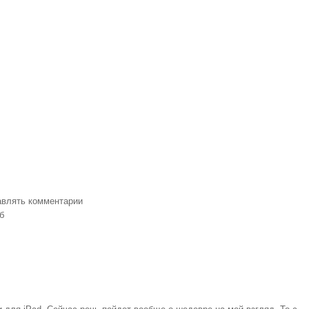
тавлять комментарии
б