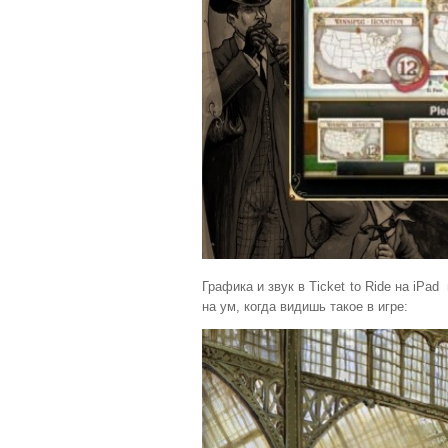
Графика и звук в Ticket to Ride на iP
на ум, когда видишь такое в игре: