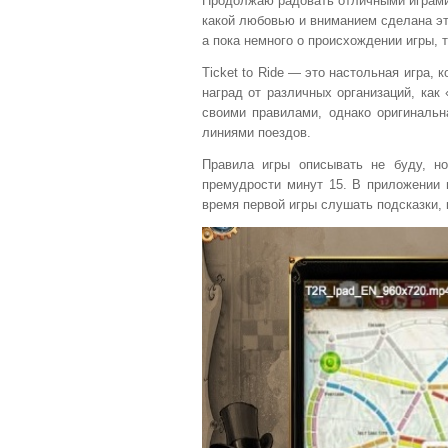
Продолжаю радовать отличными играми 
какой любовью и вниманием сделана эт
а пока немного о происхождении игры, т
Ticket to Ride — это настольная игра, 
наград от различных организаций, как
своими правилами, однако оригинальн
линиями поездов.
Правила игры описывать не буду, но
премудрости минут 15. В приложении 
время первой игры слушать подсказки, 