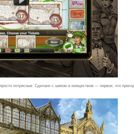
ad просто потрясные. Сделано с шиком и изяществом — первое, что прихо