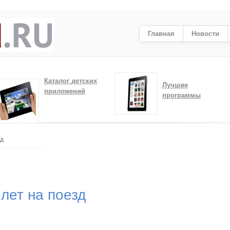
Главная
Новости
Каталог детских
Лучшие
приложений
программы
зд
илет на поезд