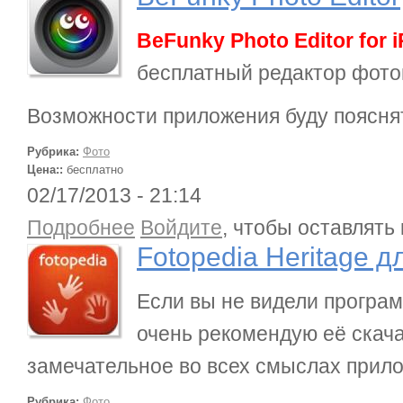
BeFunky Photo Editor for 
бесплатный редактор фото
Возможности приложения буду поясня
Рубрика:
Фото
Цена::
бесплатно
02/17/2013 - 21:14
о Fotopedia Heritage для iPad
Подробнее
Войдите
, чтобы оставлять
Fotopedia Heritage д
Если вы не видели программ
очень рекомендую её скача
замечательное во всех смыслах прил
Рубрика:
Фото