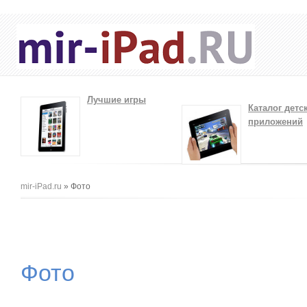
Лучшие игры
Каталог детс
приложений
Вы здесь
mir-iPad.ru
» Фото
Фото