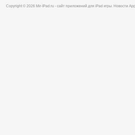
Copyright © 2026 Mir-IPad.ru - сайт приложений для iPad игры. Новости A