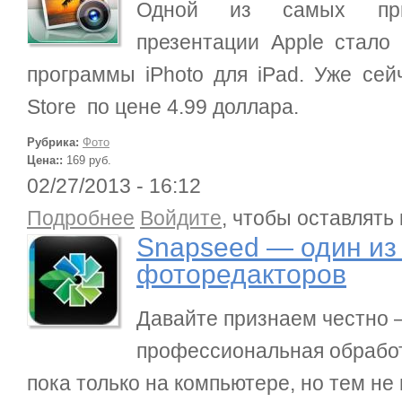
Одной из самых прия
презентации Apple стало
программы iPhoto для iPad. Уже сей
Store по цене 4.99 доллара.
Рубрика:
Фото
Цена::
169 руб.
02/27/2013 - 16:12
о Snapseed — один из лучших фоторедакторов
Подробнее
Войдите
, чтобы оставлять
Snapseed — один из
фоторедакторов
Давайте признаем честно 
профессиональная обрабо
пока только на компьютере, но тем не