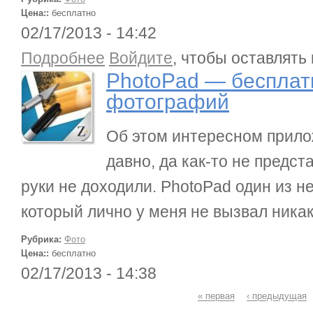
Цена::
бесплатно
02/17/2013 - 14:42
о PhotoPad — бесплатный редактор фотографи
Подробнее
Войдите
, чтобы оставлять
PhotoPad — бесплат
фотографий
Об этом интересном прило
давно, да как-то не предс
руки не доходили. PhotoPad один из н
который лично у меня не вызвал ника
Рубрика:
Фото
Цена::
бесплатно
02/17/2013 - 14:38
Страницы
« первая
‹ предыдущая