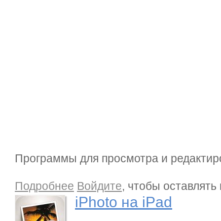
Программы для просмотра и редактир
о iPhoto на iPad
Подробнее
Войдите
, чтобы оставлять
iPhoto на iPad