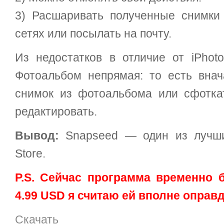
3) Расшаривать полученные снимки
сетях или посылать на почту.
Из недостатков в отличие от iPhoto
Фотоальбом непрямая: то есть вна
снимок из фотоальбома или сфотка
редактировать.
Вывод:
Snapseed — один из лучши
Store.
P.S. Сейчас программа временно б
4.99 USD я считаю ей вполне оправ
Скачать