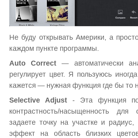
Не буду открывать Америки, а просто
каждом пункте программы.
Auto Correct
— автоматически ана
регулирует цвет. Я пользуюсь иногд
кажется — нужная функция где бы то 
Selective Adjust
- Эта функция по
контрастность/насыщенность для 
задаете точку на участке и радиус,
эффект на область близких цвето