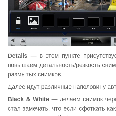
Details
— в этом пункте присутствуе
повышаем детальность/резкость сним
размытых снимков.
Далее идут различные наполовину ав
Black & White
— делаем снимок черн
стал замечать, что если сфоткать ка