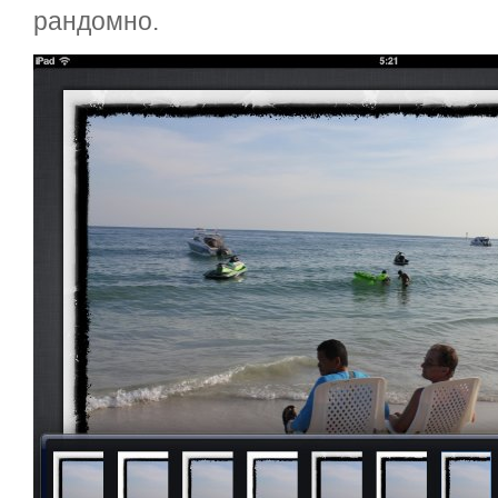
рандомно.