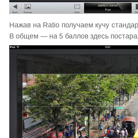
Нажав на Ratio получаем кучу станда
В общем — на 5 баллов здесь постара