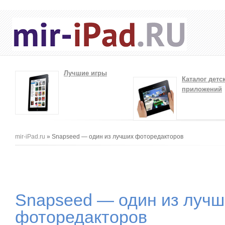
Лучшие игры
Каталог детс
приложений
Вы здесь
mir-iPad.ru
» Snapseed — один из лучших фоторедакторов
Snapseed — один из лучш
фоторедакторов