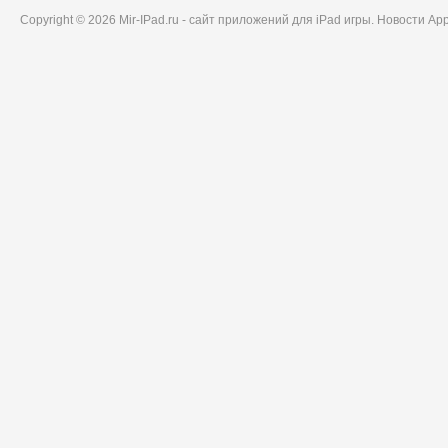
Copyright © 2026 Mir-IPad.ru - сайт приложений для iPad игры. Новости A