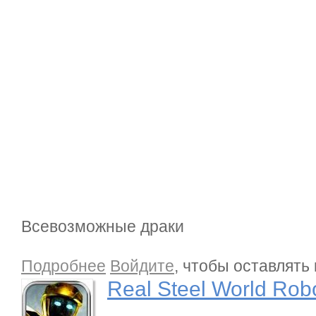
Всевозможные драки
о Real Steel World Robot Boxing
Подробнее
Войдите
, чтобы оставлять
Real Steel World Rob