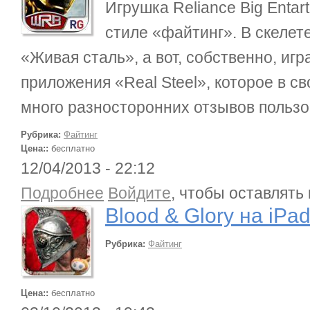
Игрушка Reliance Big Entar
стиле «файтинг». В скелет
«Живая сталь», а вот, собственно, иг
приложения «Real Steel», которое в с
много разносторонних отзывов пользо
Рубрика:
Файтинг
Цена::
бесплатно
12/04/2013 - 22:12
о Blood & Glory на iPad
Подробнее
Войдите
, чтобы оставлять
Blood & Glory на iPa
Рубрика:
Файтинг
Цена::
бесплатно