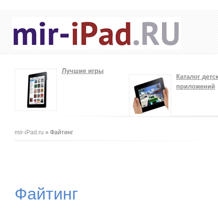
Лучшие игры
Каталог детс
приложений
Вы здесь
mir-iPad.ru
» Файтинг
Файтинг