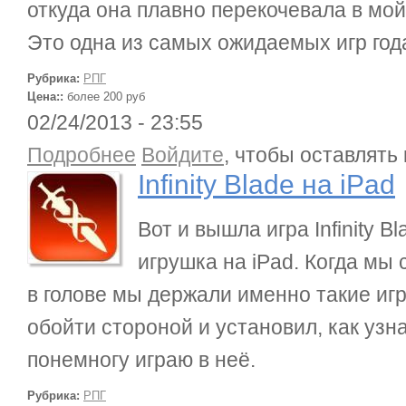
откуда она плавно перекочевала в мой
Это одна из самых ожидаемых игр года
Рубрика:
РПГ
Цена::
более 200 руб
02/24/2013 - 23:55
о Infinity Blade на iPad
Подробнее
Войдите
, чтобы оставлять
Infinity Blade на iPad
Вот и вышла игра Infinity 
игрушка на iPad. Когда мы 
в голове мы держали именно такие игр
обойти стороной и установил, как узна
понемногу играю в неё.
Рубрика:
РПГ