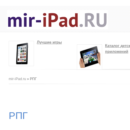
Лучшие игры
Каталог детс
приложений
Вы здесь
mir-iPad.ru
» РПГ
РПГ