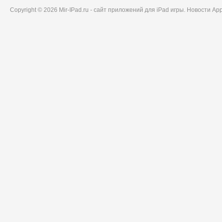
Copyright © 2026 Mir-IPad.ru - сайт приложений для iPad игры. Новости A