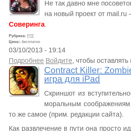
Не так давно мне посовет
на новый проект от mail.ru
Соверинга
.
Рубрика:
РПГ
Цена::
бесплатно
03/10/2013 - 19:14
о Contract Killer: Zombies — бесплатная игра для
Подробнее
Войдите
, чтобы оставлять
Contract Killer: Zom
игра для iPad
Скриншот из вступительно
моральным соображениям,
то же самое (прим. редакции сайта).
Как развлечение в пути она просто и