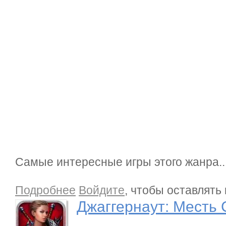
Самые интересные игры этого жанра..
о Джаггернаут: Месть Соверинга
Подробнее
Войдите
, чтобы оставлять
Джаггернаут: Месть 