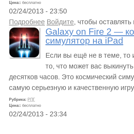
Цена::
бесплатно
02/24/2013 - 23:50
о Galaxy on Fire 2 — космический симулятор на 
Подробнее
Войдите
, чтобы оставлять
Galaxy on Fire 2 — 
симулятор на iPad
Если вы ещё не в теме, то 
то, что может вас выкинуть
десятков часов. Это космический симу
самую серьезную и качественную игру 
Рубрика:
РПГ
Цена::
бесплатно
02/24/2013 - 23:34