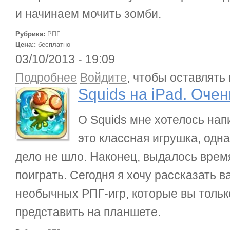
и начинаем мочить зомби.
Рубрика:
РПГ
Цена::
бесплатно
03/10/2013 - 19:09
о Squids на iPad. Очень необычная РПГ
Подробнее
Войдите
, чтобы оставлять
Squids на iPad. Оче
О Squids мне хотелось напи
это классная игрушка, одн
дело не шло. Наконец, выдалось врем
поиграть. Сегодня я хочу рассказать 
необычных РПГ-игр, которые вы тольк
представить на планшете.