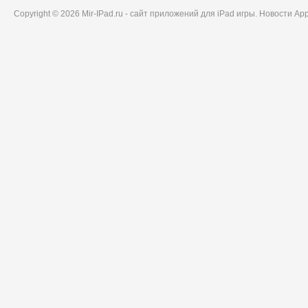
Copyright © 2026 Mir-IPad.ru - сайт приложений для iPad игры. Новости A