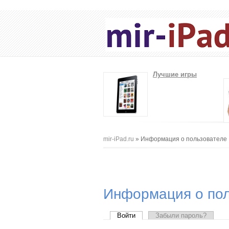
Лучшие игры
Вы здесь
mir-iPad.ru
» Информация о пользователе
Информация о пол
Главные вкладки
Войти
(активная вкладка)
Забыли пароль?