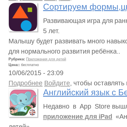
Сортируем формы,ц
Развивающая игра для ран
5 лет.
Малышу будет развивать много навык
для нормального развития ребёнка..
Рубрика:
Приложения для детей
Цена::
бесплатно
10/06/2015 - 23:09
о Английский язык с Бенни для детей
Подробнее
Войдите
, чтобы оставлять
Английский язык с Б
Недавно в App Store выш
приложение для iPad
«Анг
детей».