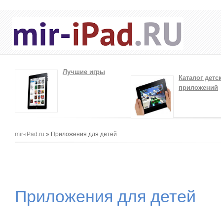
Лучшие игры
Каталог детс
приложений
Вы здесь
mir-iPad.ru
» Приложения для детей
Приложения для детей