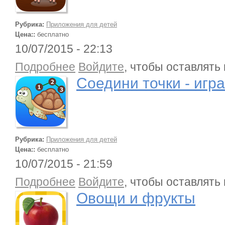
Рубрика:
Приложения для детей
Цена::
бесплатно
10/07/2015 - 22:13
о Соедини точки - игра для малышей
Подробнее
Войдите
, чтобы оставлять
Соедини точки - иг
Рубрика:
Приложения для детей
Цена::
бесплатно
10/07/2015 - 21:59
о Овощи и фрукты
Подробнее
Войдите
, чтобы оставлять
Овощи и фрукты