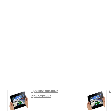
Лучшие платные
Л
приложения