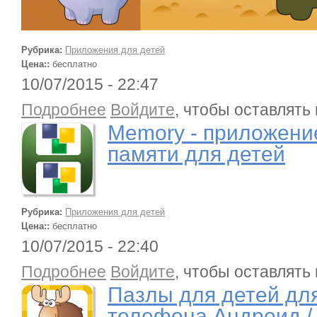
Рубрика:
Приложения для детей
Цена::
бесплатно
10/07/2015 - 22:47
о Memory - приложение / тренировка памяти для
Подробнее
Войдите
, чтобы оставлять
Memory - приложение
памяти для детей
Рубрика:
Приложения для детей
Цена::
бесплатно
10/07/2015 - 22:40
о Пазлы для детей для планшета / телефона Ан
Подробнее
Войдите
, чтобы оставлять
Пазлы для детей для
телефона Андроид / 