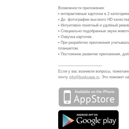
Возможности приложения:
• интерактивные карточки в 2 категори
• До фотографии высокого HD качества 
• Интуитивно понятный и удобный режи
• Специально подобранные звуки животн
• Озвучка карточек.
• При разработке приложения учитывал
планшетом.
• Постоянное развитие приложения, доб
--------------------------------------
Если у вас возникли вопросы, пожелан
почту
info@booksapp.ru
. Это поможет н