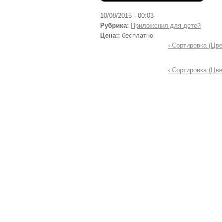
10/08/2015 - 00:03
Рубрика:
Приложения для детей
Цена::
бесплатно
‹ Сортировка (Цв
‹ Сортировка (Цв