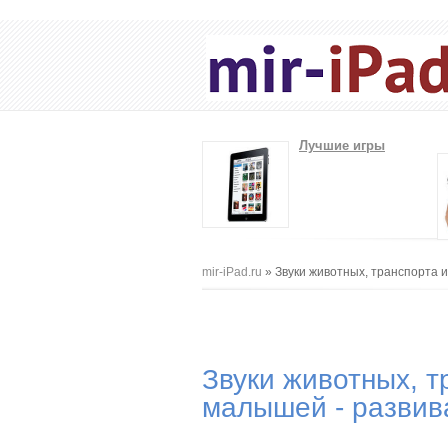
Лучшие игры
Вы здесь
mir-iPad.ru
» Звуки животных, транспорта 
Звуки животных, т
малышей - развив