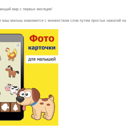
жающий мир с первых месяцев!
е ваш малыш знакомится с множеством слов путем простых нажатий на