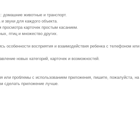
ях: домашние животные и транспорт.
и звуки для каждого объекта.
м просмотра карточек простым касанием.
ых, птиц и множество других.
ись особенности восприятия и взаимодействия ребенка с телефоном или
авление новых категорий, карточек и возможностей.
ия или проблемы с использованием приложения, пишите, пожалуйста, на
ам сделать приложение лучше.