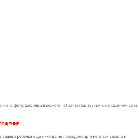
очки с фотографиями высокого HD качества, звуками, написанием слов
ИЛОЖЕНИЕ
е вашего ребенка еще никогда не проходило для него так весело и