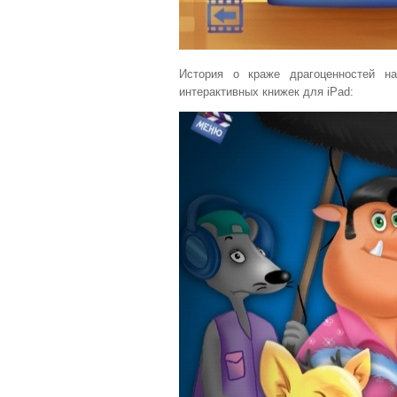
История о краже драгоценностей н
интерактивных книжек для iPad: