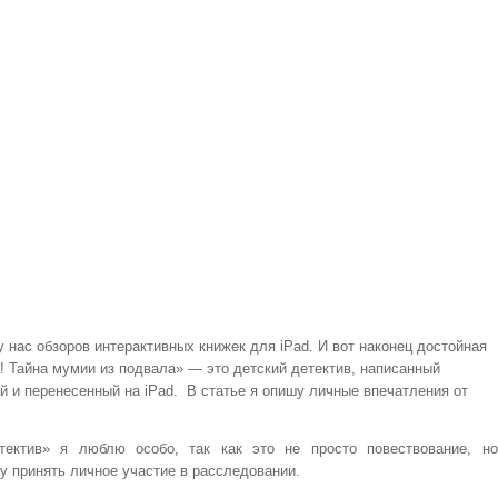
у нас обзоров интерактивных книжек для iPad. И вот наконец достойная
о! Тайна мумии из подвала» — это детский детектив, написанный
й и перенесенный на iPad. В статье я опишу личные впечатления от
тектив» я люблю особо, так как это не просто повествование, н
у принять личное участие в расследовании.