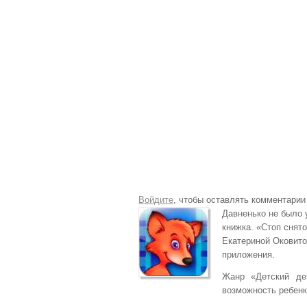
Войдите
, чтобы оставлять комментарии
Давненько не было 
книжка. «Стоп снят
Екатериной Оковито
приложения.
Жанр «Детский де
возможность ребенк