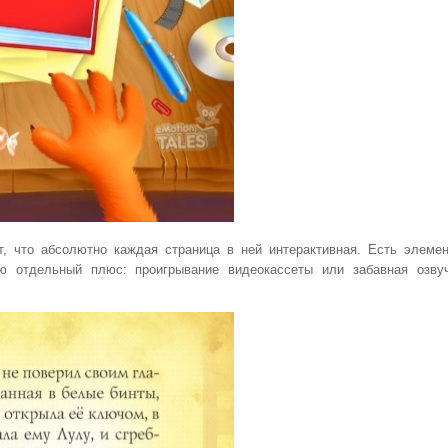
т, что абсолютно каждая страница в ней интерактивная. Есть элеме
лю отдельный плюс: проигрывание видеокассеты или забавная озву