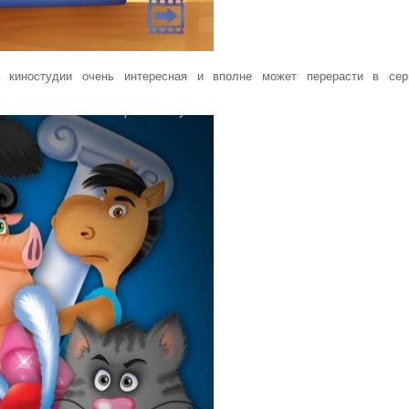
а киностудии очень интересная и вполне может перерасти в се