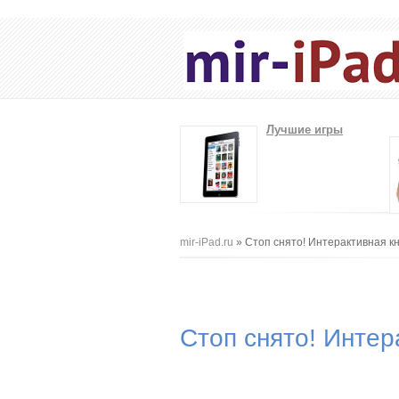
Лучшие игры
Вы здесь
mir-iPad.ru
» Стоп снято! Интерактивная кн
Стоп снято! Интер