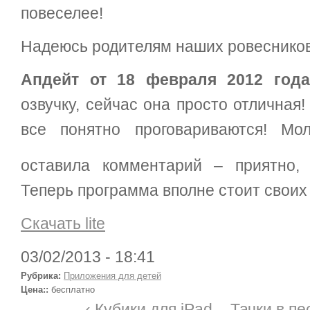
повеселее!
Надеюсь родителям наших ровесников
Апдейт от 18 февраля 2012 года
озвучку, сейчас она просто отличная!
все понятно проговариваются! Мо
оставила комментарий – приятно,
Теперь программа вполне стоит своих 
Скачать lite
03/02/2013 - 18:41
Рубрика:
Приложения для детей
Цена::
бесплатно
‹ Кубики для iPad
Тачки в пе