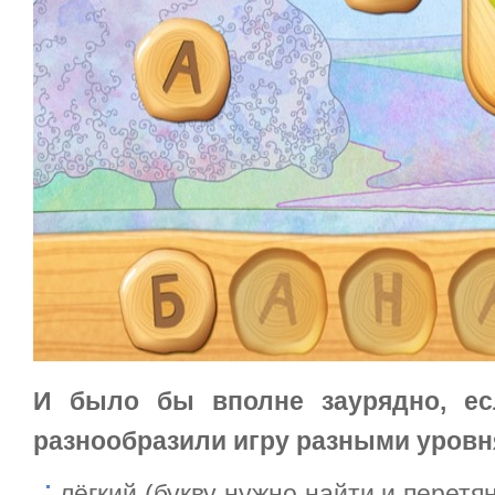
И было бы вполне заурядно, ес
разнообразили игру разными уровн
лёгкий (букву нужно найти и перет