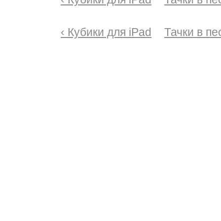
‹ Кубики для iPad
Тачки в пе