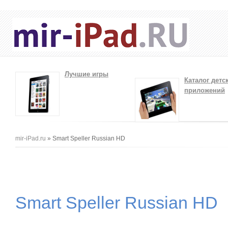
Лучшие игры
Каталог детс
приложений
Вы здесь
mir-iPad.ru
» Smart Speller Russian HD
Smart Speller Russian HD