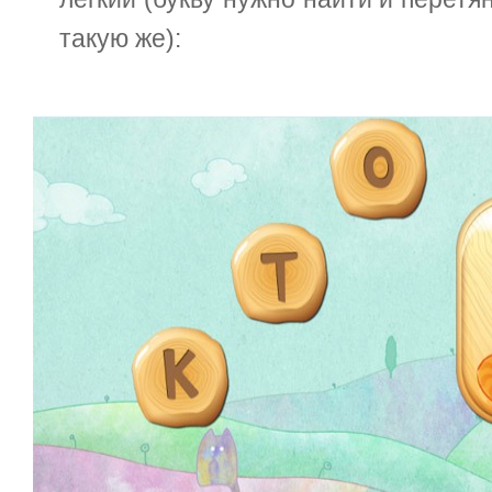
такую же):