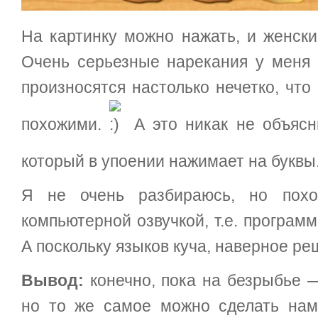
На картинку можно нажать, и женски
Очень серьезные нарекания у меня
произносятся настолько нечетко, что
похожими.
А это никак не объясн
который в упоении нажимает на буквы
Я не очень разбираюсь, но похо
компьютерной озвучкой, т.е. програм
А поскольку языков куча, наверное ре
Вывод:
конечно, пока на безрыбье 
но то же самое можно сделать нам