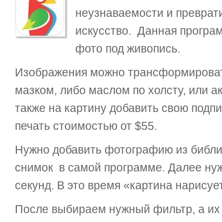
неузнаваемости и преврат
искусство. Данная програ
фото под живопись.
Изображения можно трансформироват
мазком, либо маслом по холсту, или а
также на картину добавить свою подп
печать стоимостью от $55.
Нужно добавить фотографию из библи
снимок в самой программе. Далее ну
секунд. В это время «картина нарисуе
После выбираем нужный фильтр, а их в