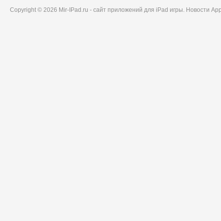
Copyright © 2026 Mir-IPad.ru - сайт приложений для iPad игры. Новости A