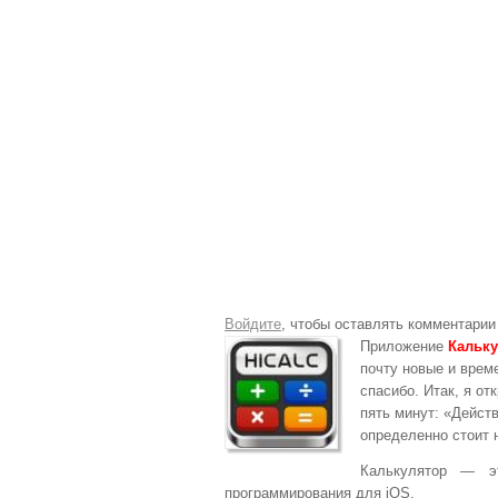
Войдите
, чтобы оставлять комментарии
Приложение
Кальку
почту новые и врем
спасибо. Итак, я от
пять минут: «Действ
определенно стоит 
Калькулятор — э
программирования для iOS.