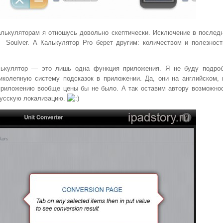
лькуляторам я отношусь довольно скептически. Исключение в послед
Soulver. А Калькулятор Pro берет другим: количеством и полезнос
лькулятор — это лишь одна функция приложения. Я не буду подро
иколепную систему подсказок в приложении. Да, они на английском, 
приложению вообще цены бы не было. А так оставим автору возможно
русскую локализацию.