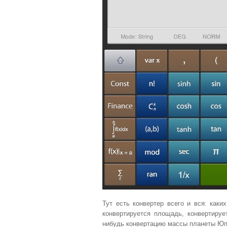
Тут есть конвертер всего и вся: каки
конвертируется площадь, конвертиру
нибудь конвертацию массы планеты Ю