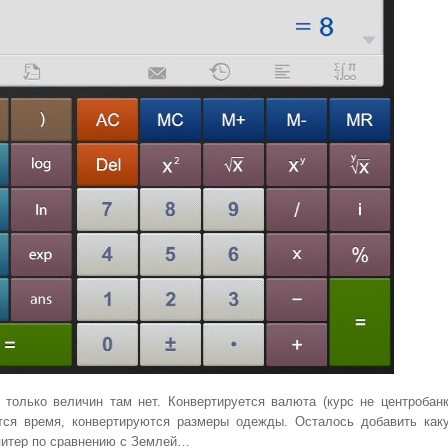
х только величин там нет. Конвертируется валюта (курс не центробанк
ется время, конвертируются размеры одежды. Осталось добавить как
питер по сравнению с Землей…