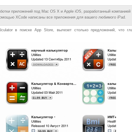
ботки приложений под Mac OS X и Apple iOS, разработанный компанией
 помощью XCode написаны все приложения для вашего любимого iPad.
lculator в поиске App Store, вылезет столько предложений, что гл