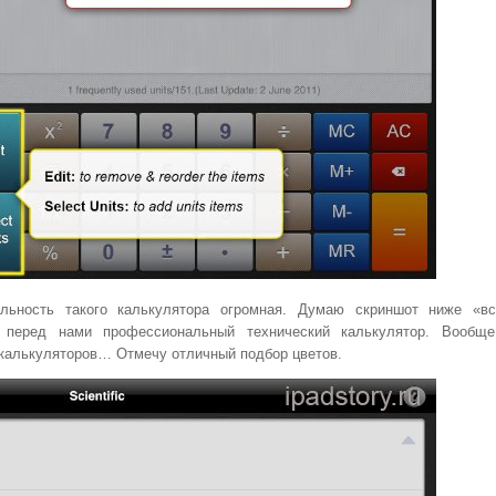
льность такого калькулятора огромная. Думаю скриншот ниже «в
: перед нами профессиональный технический калькулятор. Вообщ
 калькуляторов… Отмечу отличный подбор цветов.