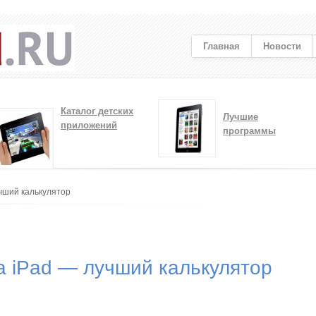
Главная
Новости
Каталог детских
Лучшие
приложений
программы
учший калькулятор
а iPad — лучший калькулятор