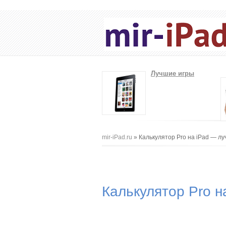
Лучшие игры
Вы здесь
mir-iPad.ru
» Калькулятор Pro на iPad — л
Калькулятор Pro н