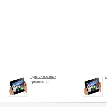
Лучшие платные
Л
приложения