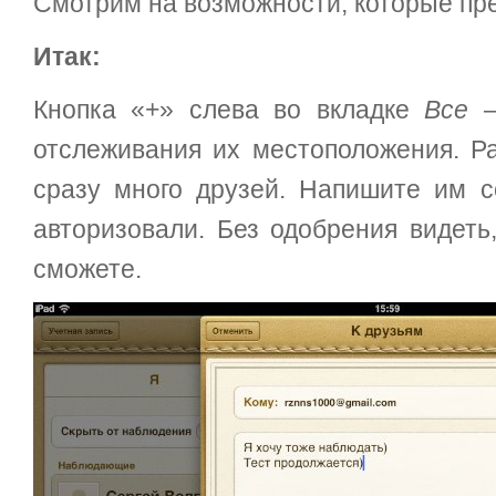
Смотрим на возможности, которые пр
Итак:
Кнопка «+» слева во вкладке
Все
—
отслеживания их местоположения. Ра
сразу много друзей. Напишите им 
авторизовали. Без одобрения видеть
сможете.