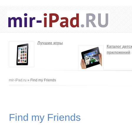
Лучшие игры
Каталог детс
приложений
Вы здесь
mir-iPad.ru
» Find my Friends
Find my Friends