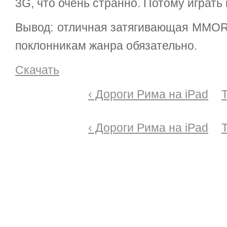
3G, что очень странно. Потому играть п
Вывод: отличная затягивающая MMOR
поклонникам жанра обязательно.
Скачать
‹ Дороги Рима на iPad
T
‹ Дороги Рима на iPad
T