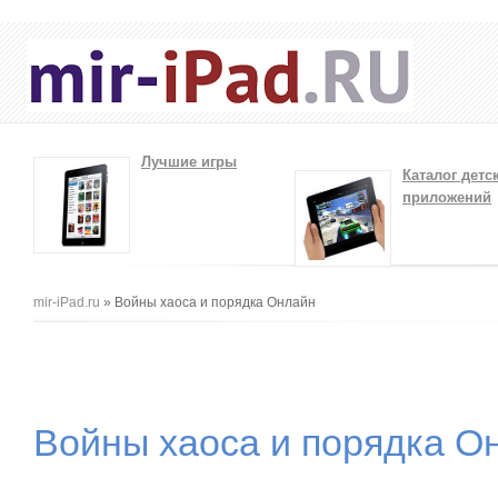
Лучшие игры
Каталог детс
приложений
Вы здесь
mir-iPad.ru
» Войны хаоса и порядка Oнлайн
Войны хаоса и порядка O