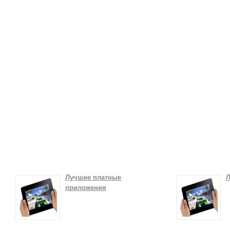
Лучшие платные
Л
приложения