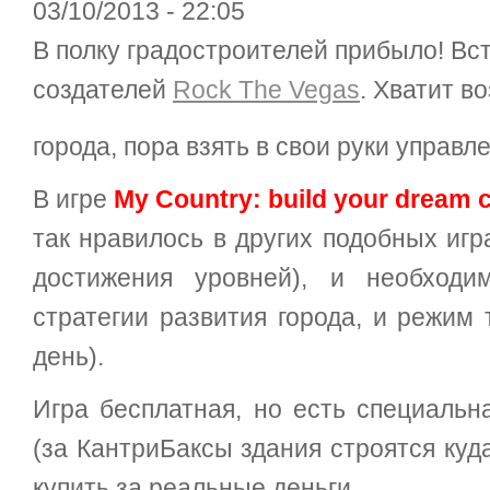
03/10/2013 - 22:05
В полку градостроителей прибыло! Вст
создателей
Rock The Vegas
. Хватит в
города, пора взять в свои руки управ
В игре
My Country: build your dream c
так нравилось в других подобных игр
достижения уровней), и необходи
стратегии развития города, и режим
день).
Игра бесплатная, но есть специаль
(за КантриБаксы здания строятся куд
купить за реальные деньги.