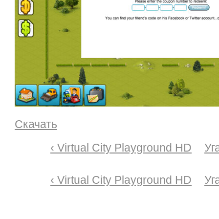
Скачать
‹ Virtual City Playground HD
Уг
‹ Virtual City Playground HD
Уг