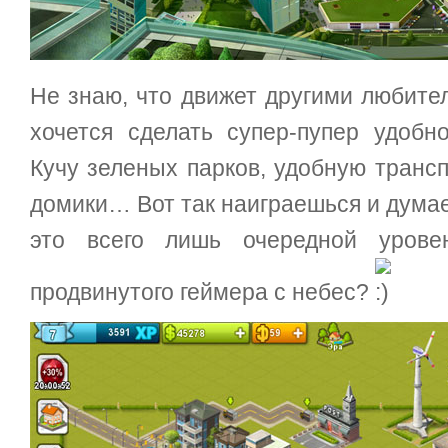
Не знаю, что движет другими любите
хочется сделать супер-пупер удобн
Кучу зеленых парков, удобную транс
домики… Вот так наиграешься и думае
это всего лишь очередной уровен
продвинутого геймера с небес?