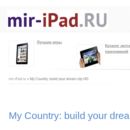
Лучшие игры
Каталог детс
приложений
Вы здесь
mir-iPad.ru
» My Country: build your dream city HD
My Country: build your dre