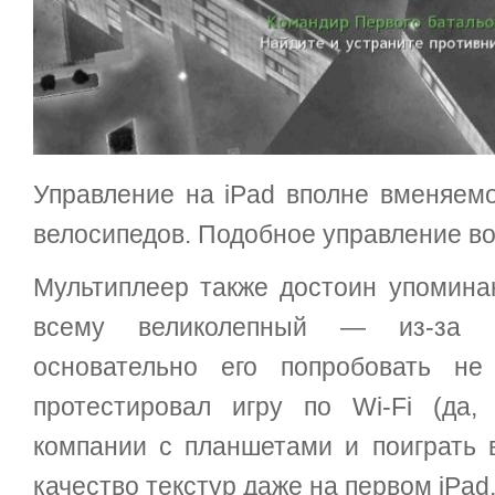
Управление на iPad вполне вменяем
велосипедов. Подобное управление во 
Мультиплеер также достоин упоминан
всему великолепный — из-за 
основательно его попробовать не
протестировал игру по Wi-Fi (да
компании с планшетами и поиграть 
качество текстур даже на первом iPad