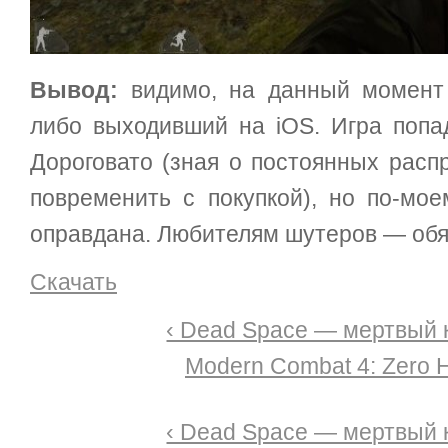
Вывод:
видимо, на данный момент 
либо выходивший на iOS. Игра попад
Дороговато (зная о постоянных расп
повременить с покупкой), но по-мо
оправдана. Любителям шутеров — обя
Скачать
‹ Dead Space — мертвый 
Modern Combat 4: Zero H
‹ Dead Space — мертвый 