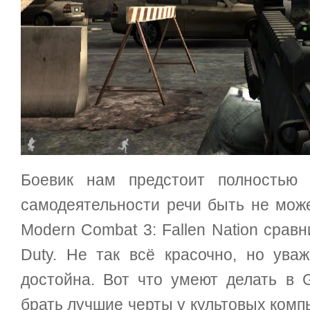
Боевик нам предстоит полностью 
самодеятельности речи быть не може
Modern Combat 3: Fallen Nation срав
Duty. Не так всё красочно, но ува
достойна. Вот что умеют делать в G
брать лучшие черты у культовых комп