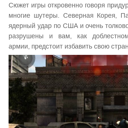
Сюжет игры откровенно говоря придур
многие шутеры. Северная Корея, П
ядерный удар по США и очень толков
разрушены и вам, как доблестном
армии, предстоит избавить свою стран