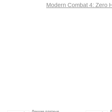
Modern Combat 4: Zero H
Лучшие платные
Л