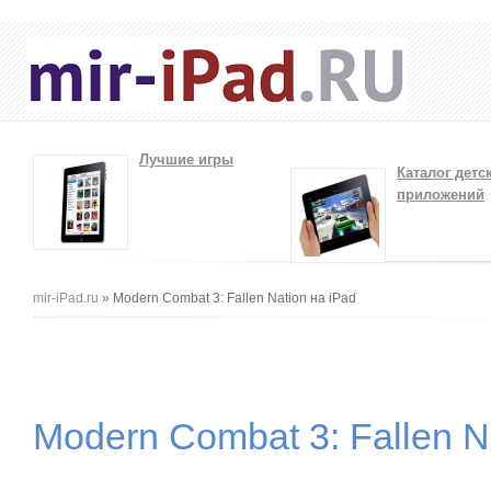
Лучшие игры
Каталог детс
приложений
Вы здесь
mir-iPad.ru
» Modern Combat 3: Fallen Nation на iPad
Modern Combat 3: Fallen N