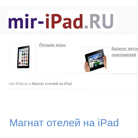
Лучшие игры
Каталог детс
приложений
Вы здесь
mir-iPad.ru
» Магнат отелей на iPad
Магнат отелей на iPad