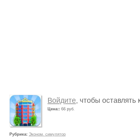
Войдите
, чтобы оставлять
Цена::
66 руб.
Рубрика:
Эконом. симулятор