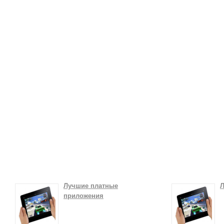
Лучшие платные
Л
приложения