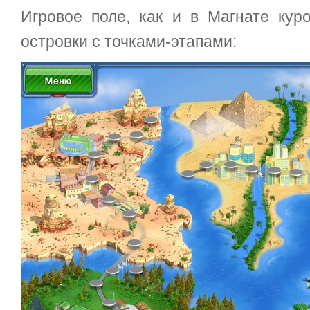
Игровое поле, как и в Магнате куро
островки с точками-этапами: