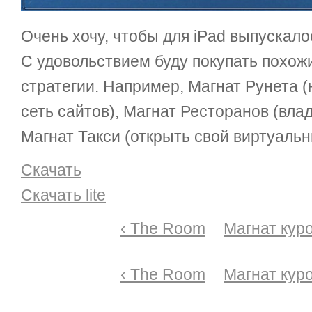
Очень хочу, чтобы для iPad выпускало
С удовольствием буду покупать похож
стратегии. Например, Магнат Рунета (
сеть сайтов), Магнат Ресторанов (вла
Магнат Такси (открыть свой виртуальны
Скачать
Скачать lite
‹ The Room
Магнат куро
‹ The Room
Магнат куро