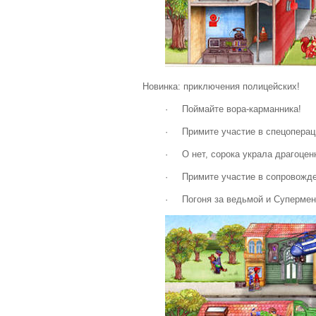
Новинка: приключения полицейских!
· Поймайте вора-карманника!
· Примите участие в спецопераци
· О нет, сорока украла драгоцен
· Примите участие в сопровожден
· Погоня за ведьмой и Супермен