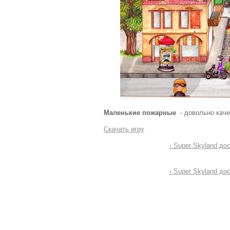
Маленькие пожарные
- довольно качес
Скачать игру
‹ Super Skyland до
‹ Super Skyland до