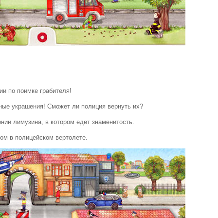
и по поимке грабителя!
ные украшения! Сможет ли полиция вернуть их?
ии лимузина, в котором едет знаменитость.
ом в полицейском вертолете.