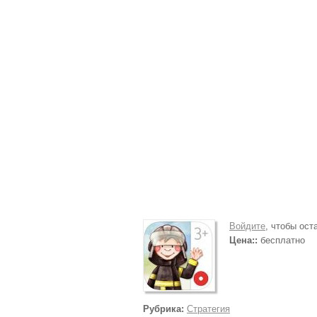
Войдите
, чтобы ос
Цена::
бесплатно
Рубрика:
Стратегия