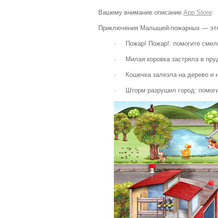
Вашему внимание описание
App Store
:
Приключения Малышей-пожарных — это н
· Пожар! Пожар!: помогите смел
· Милая коровка застряла в пруд
· Кошечка залезла на дерево и не
· Шторм разрушил город: помоги