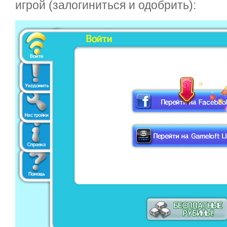
игрой (залогиниться и одобрить):