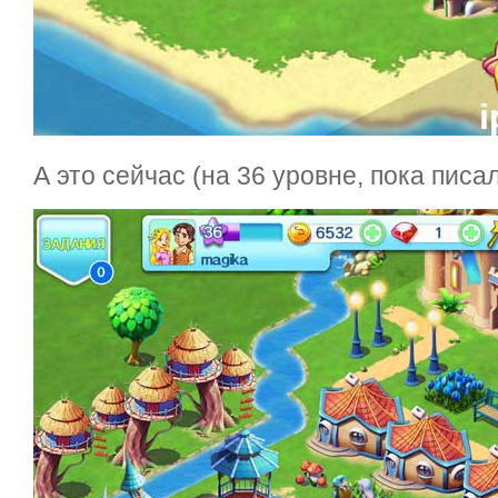
А это сейчас (на 36 уровне, пока писа