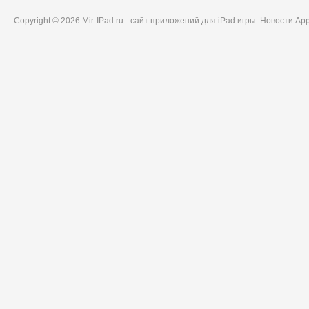
Copyright © 2026 Mir-IPad.ru - сайт приложений для iPad игры. Новости A