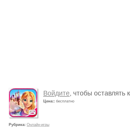
Войдите
, чтобы оставлять
Цена::
бесплатно
Рубрика:
Онлайн-игры