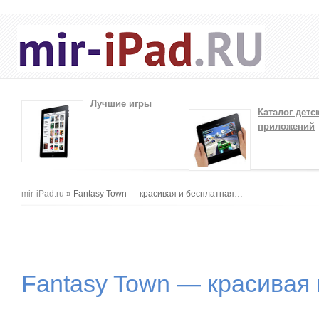
Лучшие игры
Каталог детс
приложений
Вы здесь
mir-iPad.ru
» Fantasy Town — красивая и бесплатная…
Fantasy Town — красивая