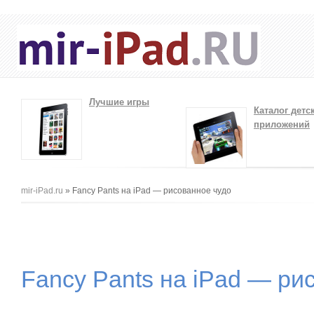
Лучшие игры
Каталог детс
приложений
Вы здесь
mir-iPad.ru
» Fancy Pants на iPad — рисованное чудо
Fancy Pants на iPad — ри