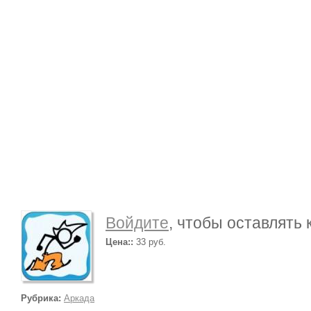
Войдите
, чтобы оставлять
Цена::
33 руб.
Рубрика:
Аркада