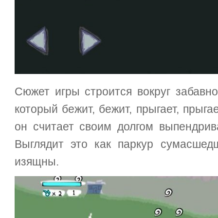
Сюжет игры строится вокруг забавно
который бежит, бежит, прыгает, прыга
он считает своим долгом выпендрив
Выглядит это как паркур сумасшед
изящны.