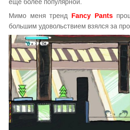
ещё более популярной.
Мимо меня тренд
Fancy Pants
прош
большим удовольствием взялся за про