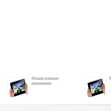
Лучшие платные
Л
приложения