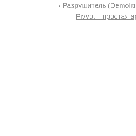
‹ Разрушитель (Demoliti
Pivvot – простая а