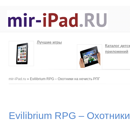
Лучшие игры
Каталог детс
приложений
Вы здесь
mir-iPad.ru
» Evilibrium RPG – Охотники на нечисть РПГ
Evilibrium RPG – Охотник