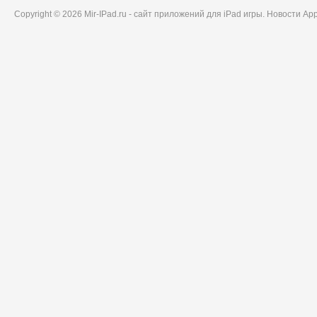
Copyright © 2026 Mir-IPad.ru - сайт приложений для iPad игры. Новости A