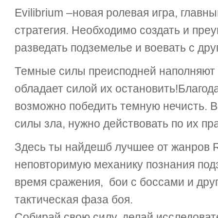
Evilibrium –новая ролевая игра, главн
стратегия. Необходимо создать и пре
разведать подземелье и воевать с дру
Темные силы преисподней наполняют 
обладает силой их остановить!Благод
возможно победить темную нечисть. В
силы зла, нужно действовать по их пр
Здесь ты найдешб лучшее от жанров 
неповторимую механику познания подз
время сражения, бои с боссами и дру
тактическая фаза боя.
Собирай свою силу, делай исследоват