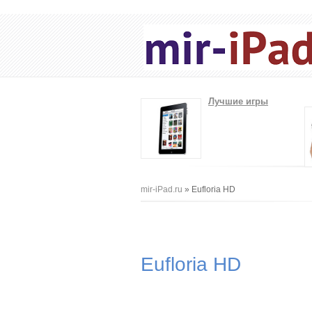
Лучшие игры
Вы здесь
mir-iPad.ru
» Eufloria HD
Eufloria HD