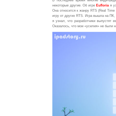
В последнее время многие инди-шед
некоторые другие. Об игре
Eufloria
я уз
Она относится к жанру RTS (Real Time 
игру от других RTS. Игра вышла на ПК, 
я узнал, что разработчики выпустят 
Оказалось, что мои «усилия» не были 