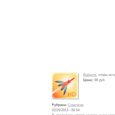
Войдите
, чтобы ос
Цена::
99 руб.
Рубрика:
Стратегия
02/25/2013 - 00:54