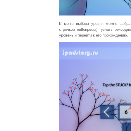
В меню выбора уровня можно выбрат
строчкой eufloripedia), узнать рекор
уровень и перейти к его прохождению.