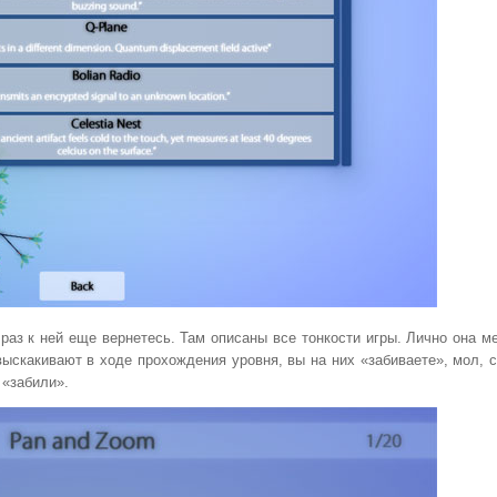
раз к ней еще вернетесь. Там описаны все тонкости игры. Лично она м
 выскакивают в ходе прохождения уровня, вы на них «забиваете», мол, 
 «забили».