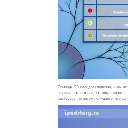
Помощь (20 слайдов) полезна, и вы не 
выручала много раз, т.к. когда советы
разберусь, но потом понимаете, что зря