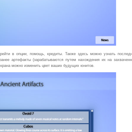
рейти в опции, помощь, кредиты. Также здесь можно узнать послед
 ранее артефакты (зарабатываются путем нахождения их на захвачен
 экрана можно изменить цвет ваших будущих юнитов.