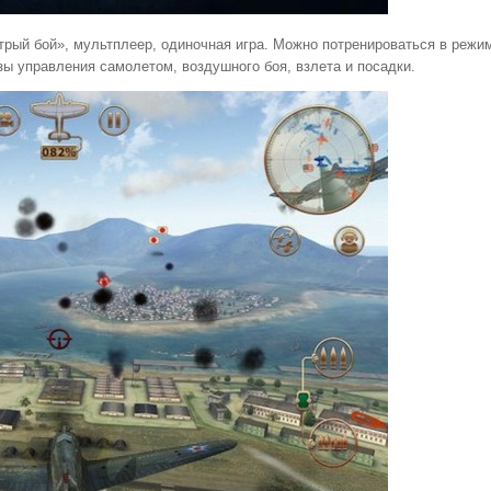
рый бой», мультплеер, одиночная игра. Можно потренироваться в режи
зы управления самолетом, воздушного боя, взлета и посадки.