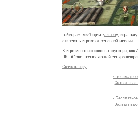
Геймерам, любящим «
экшен
», игра при
отвлекать игрока от основной миссии —
В игре много интересных функции, как A
ПК; iCloud, позволяющей синхронизиров
Скачать игру
‹ Бесплатное
Захватывающ
‹ Бесплатное
Захватывающ