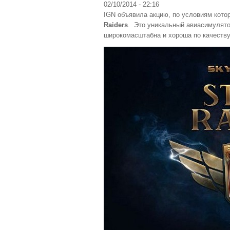
02/10/2014 - 22:16
IGN объявила акцию, по условиям кот
Raiders
. Это уникальный авиасимулято
широкомасштабна и хороша по качеств