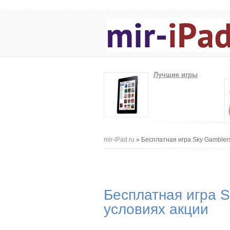
Лучшие игры
Вы здесь
mir-iPad.ru
» Бесплатная игра Sky Gamblers
Бесплатная игра S
условиях акции