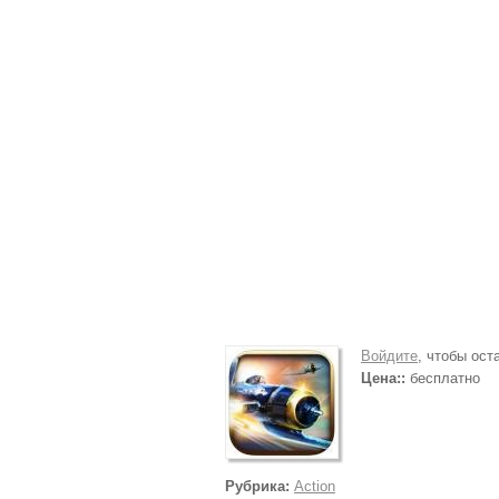
Войдите
, чтобы ос
Цена::
бесплатно
Рубрика:
Action