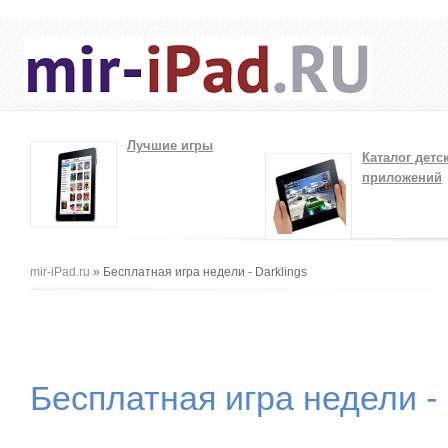
Лучшие игры
Каталог детс
приложений
Вы здесь
mir-iPad.ru
» Бесплатная игра недели - Darklings
Бесплатная игра недели - 