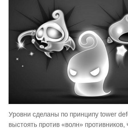
Уровни сделаны по принципу tower de
выстоять против «волн» противников, 