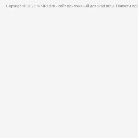
Copyright © 2026 Mir-IPad.ru - сайт приложений для iPad игры. Новости A