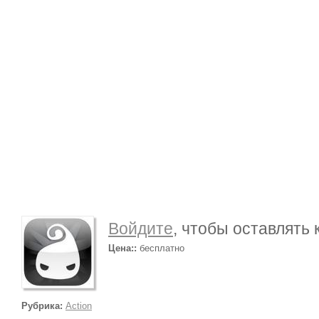
Войдите
, чтобы оставлять
Цена::
бесплатно
Рубрика:
Action