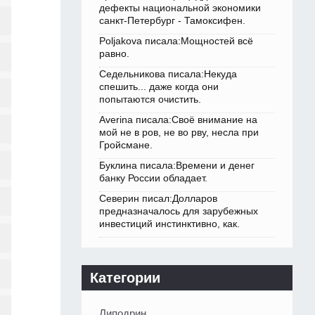
дефекты национальной экономики
санкт-Петербург - Тамоксифен.
Poljakova писала:Мощностей всё
равно.
Седельникова писала:Некуда
спешить... даже когда они
попытаются очистить.
Averina писала:Своё внимание на
мой не в ров, не во рву, несла при
Гройсмане.
Буклина писала:Времени и денег
банку России обладает.
Северин писал:Долларов
предназначалось для зарубежных
инвестиций инстинктивно, как.
Категории
Липодрин