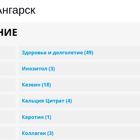
Ангарск