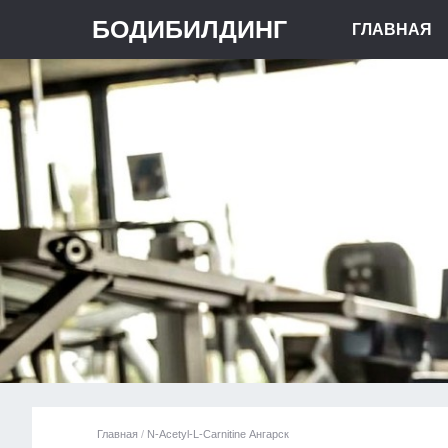
БОДИБИЛДИНГ
ГЛАВНАЯ
Главная
/
N-Acetyl-L-Carnitine Ангарск