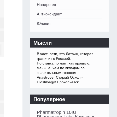
Нандрогед
Антиоксидант
Юнивит
Мысли
В частности, это Латвия, которая
граничит с Россией.
Но ставка по ним, как правило,
меньше, чем по вкладам со
значительным взносом.
Anastrover Старый Оскол -
Clostilbegyt Прокопьевск.
Популярное
Pharmatropin 10IU
Pharmacom Labs Камышин