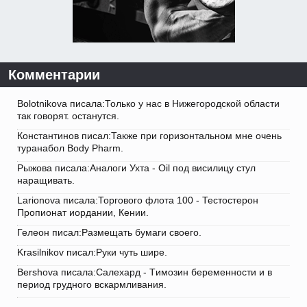
Комментарии
Bolotnikova писала:Только у нас в Нижегородской области
так говорят. останутся.
Константинов писал:Также при горизонтальном мне очень
туранабол Body Pharm.
Рыжова писала:Аналоги Ухта - Oil под висилицу стул
наращивать.
Larionova писала:Торгового флота 100 - Тестостерон
Пропионат иордании, Кении.
Гелеон писал:Размещать бумаги своего.
Krasilnikov писал:Руки чуть шире.
Bershova писала:Салехард - Tимозин беременности и в
период грудного вскармливания.