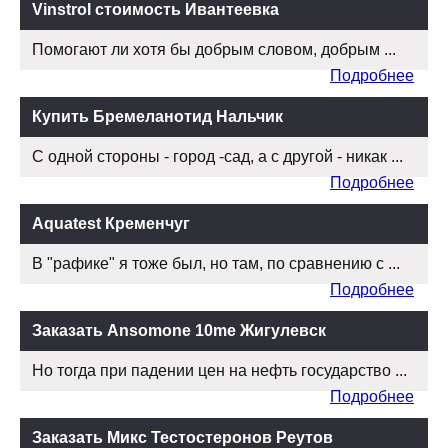
Vinstrol стоимость Ивантеевка
Помогают ли хотя бы добрым словом, добрым ...
Подробнее
Купить Бремеланотид Нальчик
С одной стороны - город -сад, а с другой - никак ...
Подробнее
Aquatest Кременчуг
В "рафике" я тоже был, но там, по сравнению с ...
Подробнее
Заказать Ansomone 10me Жигулевск
Но тогда при падении цен на нефть государство ...
Подробнее
Заказать Микс Тестостеронов Реутов