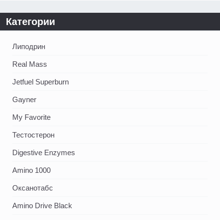
Категории
Липодрин
Real Mass
Jetfuel Superburn
Gayner
My Favorite
Тестостерон
Digestive Enzymes
Amino 1000
Оксанотабс
Amino Drive Black