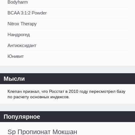
Bodyharm
BCAA 3:1:2 Powder
Nitrox Therapy
Нандрогед
Антиоксидант
Юнивит
Мысли
Клепач признал, что Росстат в 2010 году пересмотрел базу
по расчету основных индексов.
Популярное
Sp Пропионат Мокшан