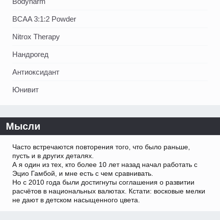
Bodyharm
BCAA 3:1:2 Powder
Nitrox Therapy
Нандрогед
Антиоксидант
Юнивит
Мысли
Часто встречаются повторения того, что было раньше,
пусть и в других деталях.
А я один из тех, кто более 10 лет назад начал работать с
Эцио Гамбой, и мне есть с чем сравнивать.
Но с 2010 года были достигнуты соглашения о развитии
расчётов в национальных валютах. Кстати: восковые мелки
не дают в детском насыщенного цвета.