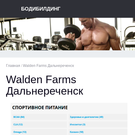
БОДИБИЛДИНГ
Главная
/
Walden Farms Дальнереченск
Walden Farms
Дальнереченск