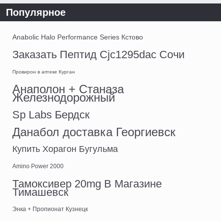
Популярное
Anabolic Halo Performance Series Кстово
Заказать Пептид Cjc1295dac Сочи
Провирон в аптеке Курган
Анаполон + Станаза
Железнодорожный
Sp Labs Бердск
Данабол доставка Георгиевск
Купить Хорагон Бугульма
Amino Power 2000
Тамоксивер 20mg В Магазине
Тимашевск
Энка + Пропионат Кузнецк