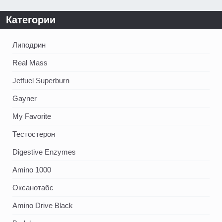
Категории
Липодрин
Real Mass
Jetfuel Superburn
Gayner
My Favorite
Тестостерон
Digestive Enzymes
Amino 1000
Оксанотабс
Amino Drive Black