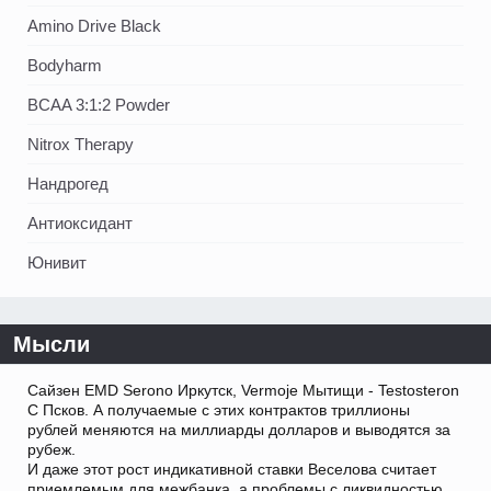
Amino Drive Black
Bodyharm
BCAA 3:1:2 Powder
Nitrox Therapy
Нандрогед
Антиоксидант
Юнивит
Мысли
Сайзен EMD Serono Иркутск, Vermoje Мытищи - Testosteron
C Псков. А получаемые с этих контрактов триллионы
рублей меняются на миллиарды долларов и выводятся за
рубеж.
И даже этот рост индикативной ставки Веселова считает
приемлемым для межбанка, а проблемы с ликвидностью