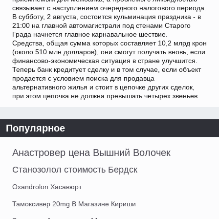
связывает с наступлением очередного налогового периода.
В субботу, 2 августа, состоится кульминация праздника - в
21:00 на главной автомагистрали под стенами Старого
Града начнется главное карнавальное шествие.
Средства, общая сумма которых составляет 10,2 млрд крон
(около 510 млн долларов), они смогут получать вновь, если
финансово-экономическая ситуация в стране улучшится.
Теперь банк кредитует сделку и в том случае, если объект
продается с условием поиска для продавца
альтернативного жилья и стоит в цепочке других сделок,
при этом цепочка не должна превышать четырех звеньев.
Популярное
Анастровер цена Вышний Волочек
Станозолол стоимость Бердск
Oxandrolon Хасавюрт
Тамоксивер 20mg В Магазине Кириши