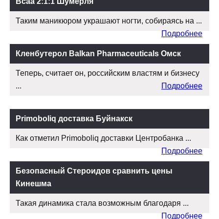
Всаа 2:1:1 Шумерля
Таким маникюром украшают ногти, собираясь на ...
Подробнее
Кленбутерол Balkan Pharmaceuticals Омск
Теперь, считает он, российским властям и бизнесу
...
Подробнее
Primoboliq доставка Буйнакск
Как отметил Primoboliq доставки Центробанка ...
Подробнее
Безопасный Стероидов сравнить цены
Кинешма
Такая динамика стала возможным благодаря ...
Подробнее