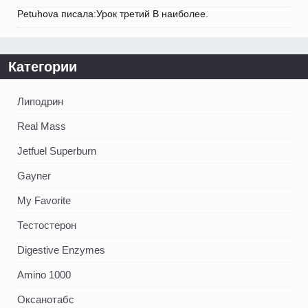
Petuhova писала:Урок третий В наиболее.
Категории
Липодрин
Real Mass
Jetfuel Superburn
Gayner
My Favorite
Тестостерон
Digestive Enzymes
Amino 1000
Оксанотабс