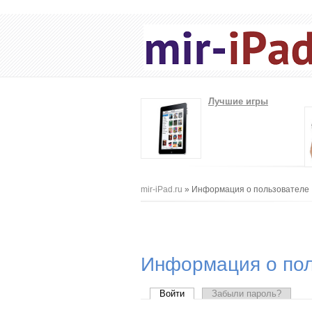
Лучшие игры
Вы здесь
mir-iPad.ru
» Информация о пользователе
Информация о пол
Главные вкладки
Войти
(активная вкладка)
Забыли пароль?