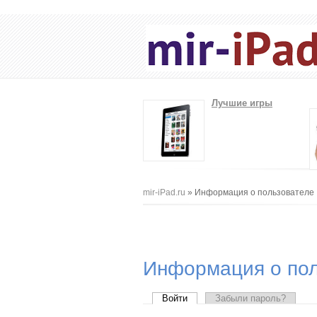
Лучшие игры
Вы здесь
mir-iPad.ru
» Информация о пользователе
Информация о пол
Главные вкладки
Войти
(активная вкладка)
Забыли пароль?