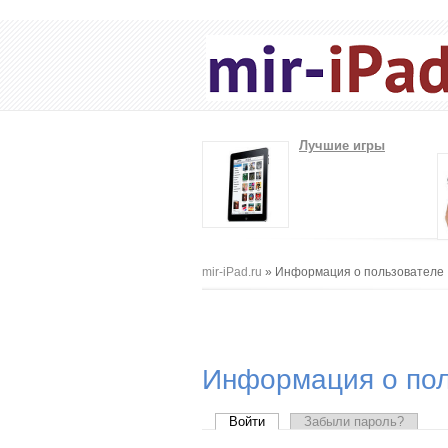
Лучшие игры
Вы здесь
mir-iPad.ru
» Информация о пользователе
Информация о пол
Главные вкладки
Войти
(активная вкладка)
Забыли пароль?