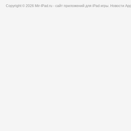
Copyright © 2026 Mir-IPad.ru - сайт приложений для iPad игры. Новости A