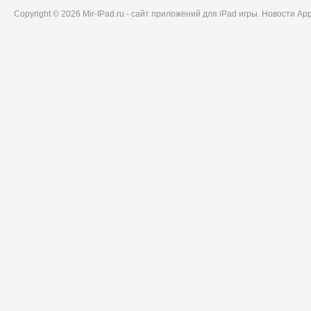
Copyright © 2026 Mir-IPad.ru - сайт приложений для iPad игры. Новости A