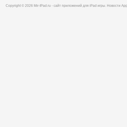
Copyright © 2026 Mir-IPad.ru - сайт приложений для iPad игры. Новости A