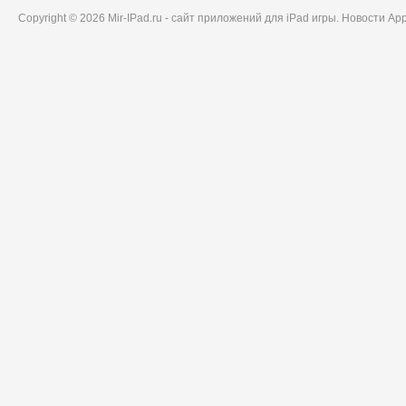
Copyright © 2026 Mir-IPad.ru - сайт приложений для iPad игры. Новости A