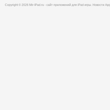
Copyright © 2026 Mir-IPad.ru - сайт приложений для iPad игры. Новости A