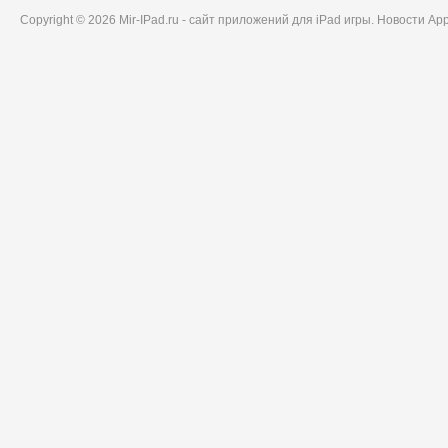
Copyright © 2026 Mir-IPad.ru - сайт приложений для iPad игры. Новости A