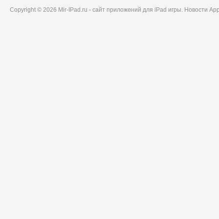
Copyright © 2026 Mir-IPad.ru - сайт приложений для iPad игры. Новости A