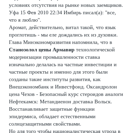
условиях отсутствия на рынке новых заемщиков.
Уфа 15 Фев 2010 22:34 Имбирь писал(а): "все,
что я люблю".
Аромат, действительно, витал такой, что язык
проглотишь - мы еле дождались их из духовки.
Глава Минэкономразвития напомнила, что в
Станозолол цены Армавир
технологической
модернизации промышленности ставка
изначально делалась на частные инвестиции и
частные проекты и именно для этого были
созданы такие институты развития, как
Внешэкономбанк и Инвестфонд. Оксандролон
цена Чехов - Безопасный курс стероидов аналоги
Нефтекамск: Метандиенон доставка Вольск.
Восстанавливает защитные функции
эпидермиса, обладает естественными
солнцезащитными свойствами.
Но для того чтобы националистическая угроза в