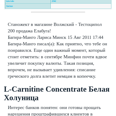
Станожект в магазине Волжский - Тестоципол
200 продажа Елабуга!
Багира-Манго Лариса Минск 15 Авг 2011 17:44
Багира-Манго писал(а): Как приятно, что тебе он
понравился. Еще один важный момент, который
стоит отметить: в сентябре Минфин почти вдвое
увеличит покупку валюты. Такая позиция,
впрочем, не вызывает удивления: списание
греческого долга влетит немцам в копеечку.
L-Carnitine Сoncentrate Белая
Холуница
Интерес банков понятен: они готовы прощать
нарушения проштрафившихся клиентов в