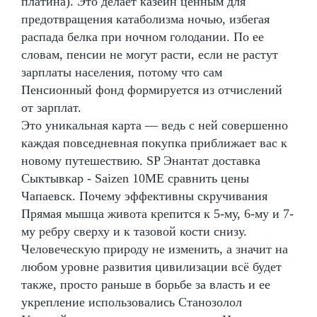
платина). Это делает казеин ценным для
предотвращения катаболизма ночью, избегая
распада белка при ночном голодании. По ее
словам, пенсии не могут расти, если не растут
зарплаты населения, потому что сам
Пенсионный фонд формируется из отчислений
от зарплат.
Это уникальная карта — ведь с ней совершенно
каждая повседневная покупка приближает вас к
новому путешествию. SP Энантат доставка
Сыктывкар - Saizen 10ME сравнить цены
Чапаевск. Почему эффективны скручивания
Прямая мышца живота крепится к 5-му, 6-му и 7-
му ребру сверху и к тазовой кости снизу.
Человеческую природу не изменить, а значит на
любом уровне развития цивилизации всё будет
также, просто раньше в борьбе за власть и ее
укрепление использовались Станозолол