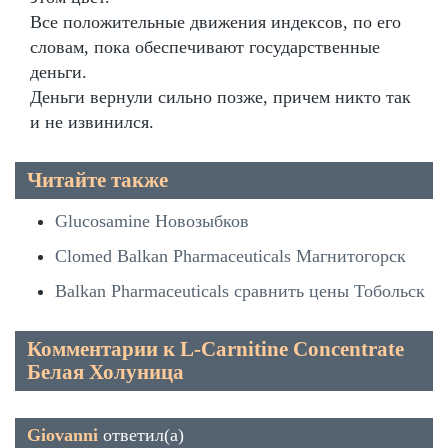
Все положительные движения индексов, по его
словам, пока обеспечивают государственные
деньги.
Деньги вернули сильно позже, причем никто так
и не извинился.
Читайте также
Glucosamine Новозыбков
Clomed Balkan Pharmaceuticals Магнитогорск
Balkan Pharmaceuticals сравнить цены Тобольск
Комментарии к L-Carnitine Сoncentrate
Белая Холуница
Giovanni
ответил(а)