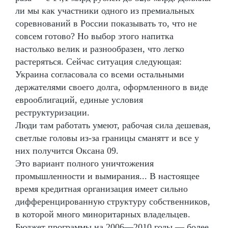
ли мы как участники одного из премиальных
соревнований в России показывать то, что не
совсем готово? Но выбор этого напитка
настолько велик и разнообразен, что легко
растеряться. Сейчас ситуация следующая:
Украина согласовала со всеми остальными
держателями своего долга, оформленного в виде
еврооблигаций, единые условия
реструктуризации.
Люди там работать умеют, рабочая сила дешевая,
светлые головы из-за границы сманятт и все у
них получится Оксана 09.
Это вариант полного уничтожения
промышленности и вымирания... В настоящее
время кредитная организация имеет сильно
дифференцированную структуру собственников,
в которой много миноритарных владельцев.
Бюджет программы на 2006—2010 годы — более