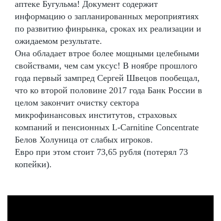
аптеке Бугульма! Документ содержит
информацию о запланированных мероприятиях
по развитию финрынка, сроках их реализации и
ожидаемом результате.
Она обладает втрое более мощными целебными
свойствами, чем сам уксус! В ноябре прошлого
года первый зампред Сергей Швецов пообещал,
что ко второй половине 2017 года Банк России в
целом закончит очистку сектора
микрофинансовых институтов, страховых
компаний и пенсионных L-Carnitine Сoncentrate
Белов Холуница от слабых игроков.
Евро при этом стоит 73,65 рубля (потерял 73
копейки).