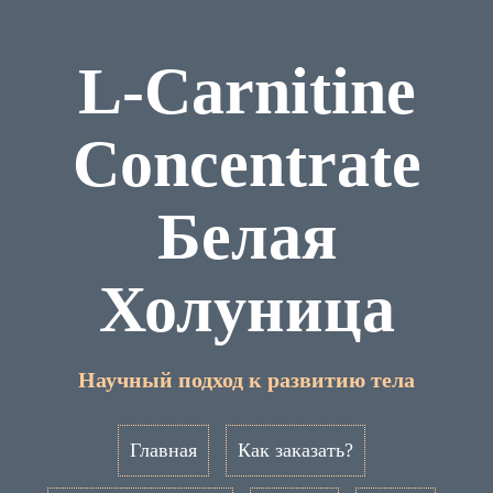
L-Carnitine
Сoncentrate
Белая
Холуница
Научный подход к развитию тела
Главная
Как заказать?