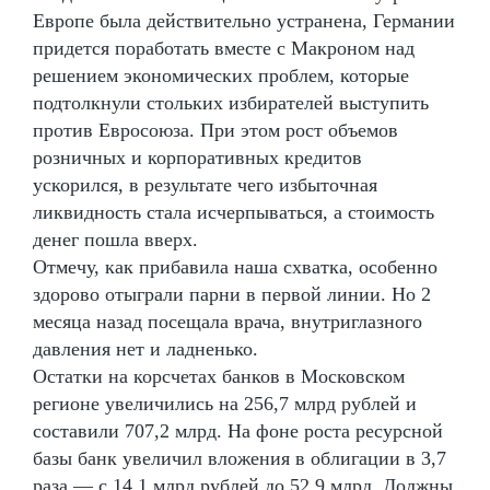
Европе была действительно устранена, Германии
придется поработать вместе с Макроном над
решением экономических проблем, которые
подтолкнули стольких избирателей выступить
против Евросоюза. При этом рост объемов
розничных и корпоративных кредитов
ускорился, в результате чего избыточная
ликвидность стала исчерпываться, а стоимость
денег пошла вверх.
Отмечу, как прибавила наша схватка, особенно
здорово отыграли парни в первой линии. Но 2
месяца назад посещала врача, внутриглазного
давления нет и ладненько.
Остатки на корсчетах банков в Московском
регионе увеличились на 256,7 млрд рублей и
составили 707,2 млрд. На фоне роста ресурсной
базы банк увеличил вложения в облигации в 3,7
раза — с 14,1 млрд рублей до 52,9 млрд. Должны