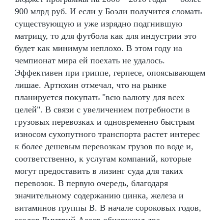
900 млрд руб. И если у Боэли получится сломать
существующую и уже изрядно подгнившую
матрицу, то для футбола как для индустрии это
будет как минимум неплохо. В этом году на
чемпионат мира ей поехать не удалось.
Эффективен при гриппе, герпесе, опоясывающем
лишае. Артюхин отмечал, что на рынке
планируется покупать "всю валюту для всех
целей". В связи с увеличением потребности в
грузовых перевозках и одновременно быстрым
износом сухопутного транспорта растет интерес
к более дешевым перевозкам грузов по воде и,
соответственно, к услугам компаний, которые
могут предоставить в лизинг суда для таких
перевозок. В первую очередь, благодаря
значительному содержанию цинка, железа и
витаминов группы В. В начале сороковых годов,
геолог Дмитрий Асеев обнаружил два